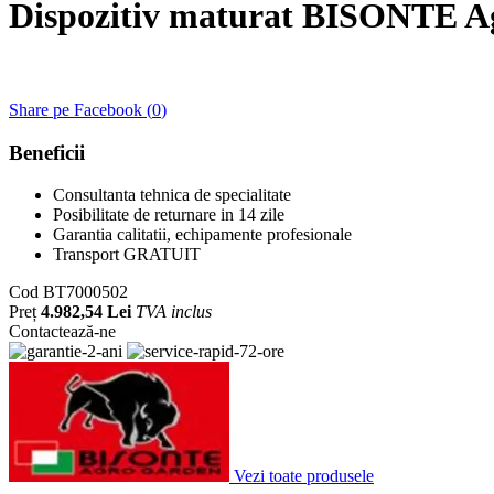
Dispozitiv maturat BISONTE 
Share pe Facebook (
0
)
Beneficii
Consultanta tehnica de specialitate
Posibilitate de returnare in 14 zile
Garantia calitatii, echipamente profesionale
Transport GRATUIT
Cod
BT7000502
Preț
4.982,54 Lei
TVA inclus
Contactează-ne
Vezi toate produsele