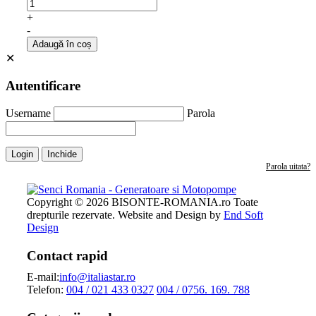
+
-
Adaugă în coș
✕
Autentificare
Username
Parola
Login
Inchide
Parola uitata?
Copyright © 2026 BISONTE-ROMANIA.ro Toate
drepturile rezervate. Website and Design by
End Soft
Design
Contact rapid
E-mail:
info@italiastar.ro
Telefon:
004 / 021 433 0327
004 / 0756. 169. 788