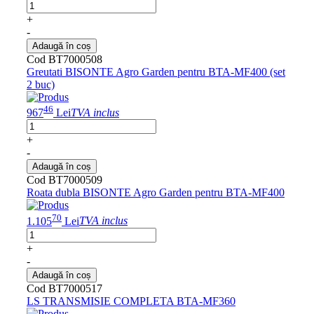
+
-
Adaugă în coș
Cod BT7000508
Greutati BISONTE Agro Garden pentru BTA-MF400 (set
2 buc)
46
967
Lei
TVA inclus
+
-
Adaugă în coș
Cod BT7000509
Roata dubla BISONTE Agro Garden pentru BTA-MF400
70
1.105
Lei
TVA inclus
+
-
Adaugă în coș
Cod BT7000517
LS TRANSMISIE COMPLETA BTA-MF360