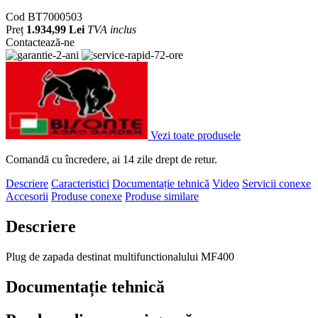
Cod
BT7000503
Preț
1.934,99 Lei
TVA inclus
Contactează-ne
Vezi toate produsele
Comandă cu încredere, ai 14 zile drept de retur.
Descriere
Caracteristici
Documentație tehnică
Video
Servicii conexe
Accesorii
Produse conexe
Produse similare
Descriere
Plug de zapada destinat multifunctionalului MF400
Documentație tehnică