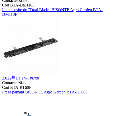
Contactează-ne
Cod BTA-DM110F
Lama cosire tip "Dual Blade" BISONTE Agro Garden BTA-
DM110F
46
2.822
Lei
TVA inclus
Contactează-ne
Cod BTA-RT60F
Freza pamant BISONTE Agro Garden BTA-RT60F