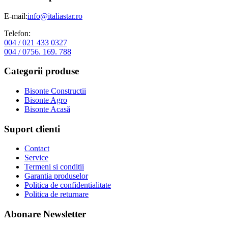
E-mail:
info@italiastar.ro
Telefon:
004 / 021 433 0327
004 / 0756. 169. 788
Categorii produse
Bisonte Constructii
Bisonte Agro
Bisonte Acasă
Suport clienti
Contact
Service
Termeni si conditii
Garantia produselor
Politica de confidentialitate
Politica de returnare
Abonare Newsletter