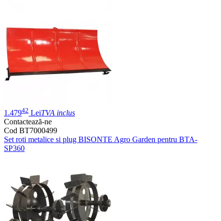
42
1.479
Lei
TVA inclus
Contactează-ne
Cod BT7000499
Set roti metalice si plug BISONTE Agro Garden pentru BTA-
SP360