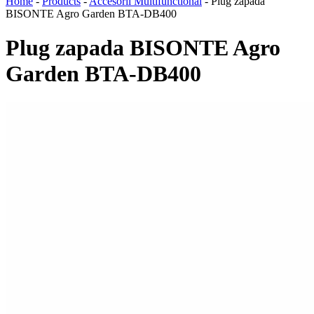
Home
-
Products
-
Accesorii Multifunctional
-
Plug zapada
BISONTE Agro Garden BTA-DB400
Plug zapada BISONTE Agro
Garden BTA-DB400