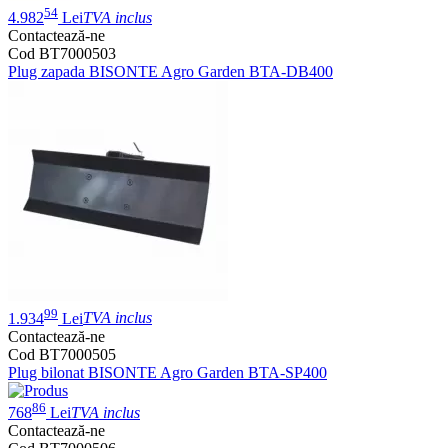
54
4.982
Lei
TVA inclus
Contactează-ne
Cod BT7000503
Plug zapada BISONTE Agro Garden BTA-DB400
99
1.934
Lei
TVA inclus
Contactează-ne
Cod BT7000505
Plug bilonat BISONTE Agro Garden BTA-SP400
86
768
Lei
TVA inclus
Contactează-ne