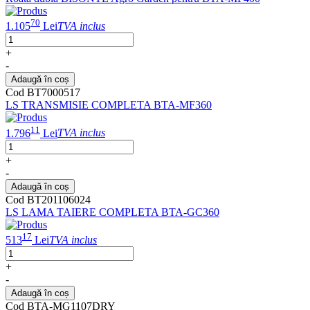
70
1.105
Lei
TVA inclus
+
-
Adaugă în coș
Cod BT7000517
LS TRANSMISIE COMPLETA BTA-MF360
11
1.796
Lei
TVA inclus
+
-
Adaugă în coș
Cod BT201106024
LS LAMA TAIERE COMPLETA BTA-GC360
17
513
Lei
TVA inclus
+
-
Adaugă în coș
Cod BTA-MG1107DRY