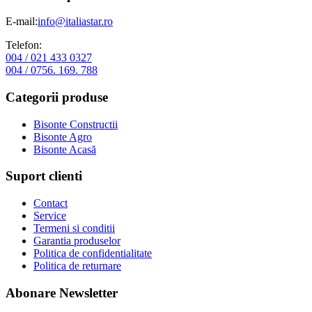
E-mail:
info@italiastar.ro
Telefon:
004 / 021 433 0327
004 / 0756. 169. 788
Categorii produse
Bisonte Constructii
Bisonte Agro
Bisonte Acasă
Suport clienti
Contact
Service
Termeni si conditii
Garantia produselor
Politica de confidentialitate
Politica de returnare
Abonare Newsletter