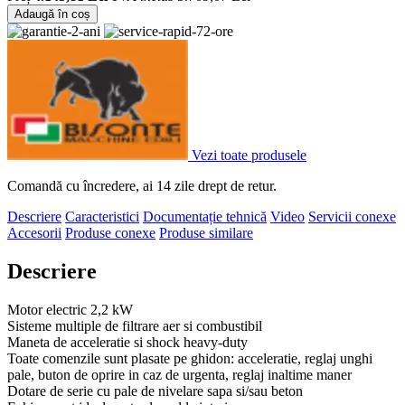
Adaugă în coș
Vezi toate produsele
Comandă cu încredere, ai 14 zile drept de retur.
Descriere
Caracteristici
Documentație tehnică
Video
Servicii conexe
Accesorii
Produse conexe
Produse similare
Descriere
Motor electric 2,2 kW
Sisteme multiple de filtrare aer si combustibil
Maneta de acceleratie si shock heavy-duty
Toate comenzile sunt plasate pe ghidon: acceleratie, reglaj unghi
pale, buton de oprire in caz de urgenta, reglaj inaltime maner
Dotare de serie cu pale de nivelare sapa si/sau beton