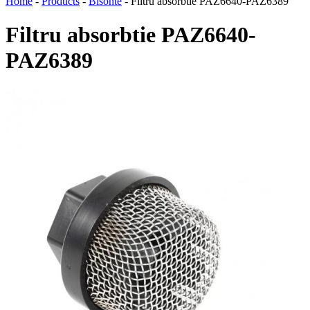
Home
-
Products
-
Bisonte
-
Filtru absorbtie PAZ6640-PAZ6389
Filtru absorbtie PAZ6640-
PAZ6389