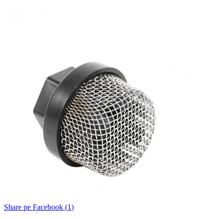
Share pe Facebook (
1
)