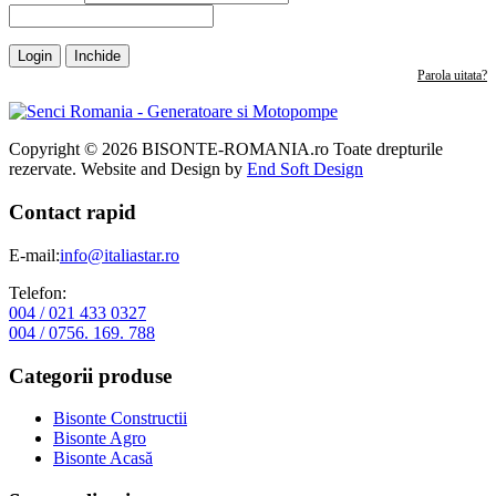
Login
Inchide
Parola uitata?
Copyright © 2026 BISONTE-ROMANIA.ro Toate drepturile
rezervate. Website and Design by
End Soft Design
Contact rapid
E-mail:
info@italiastar.ro
Telefon:
004 / 021 433 0327
004 / 0756. 169. 788
Categorii produse
Bisonte Constructii
Bisonte Agro
Bisonte Acasă