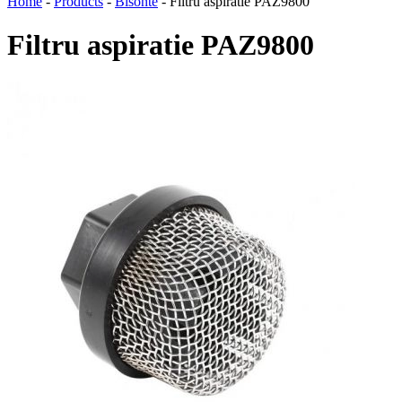
Home
-
Products
-
Bisonte
-
Filtru aspiratie PAZ9800
Filtru aspiratie PAZ9800