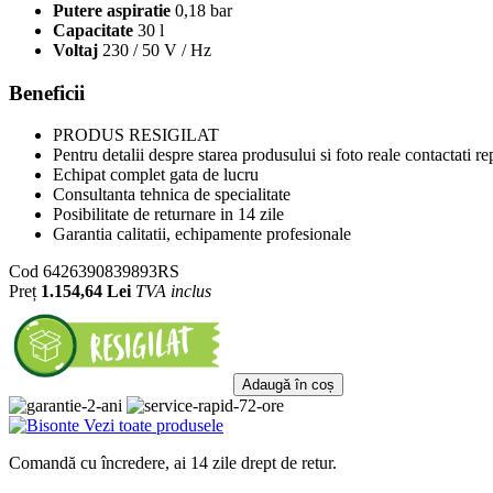
Putere aspiratie
0,18 bar
Capacitate
30 l
Voltaj
230 / 50 V / Hz
Beneficii
PRODUS RESIGILAT
Pentru detalii despre starea produsului si foto reale contactati r
Echipat complet gata de lucru
Consultanta tehnica de specialitate
Posibilitate de returnare in 14 zile
Garantia calitatii, echipamente profesionale
Cod
6426390839893RS
Preț
1.154,64 Lei
TVA inclus
Adaugă în coș
Vezi toate produsele
Comandă cu încredere, ai 14 zile drept de retur.