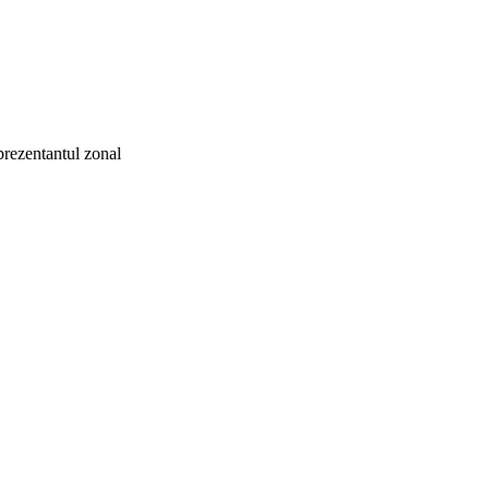
eprezentantul zonal