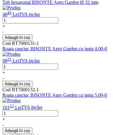
Tub hexagonal BISONTE Agro Garden Ø 32 mm
49
48
Lei
TVA inclus
+
-
Adaugă în coș
Cod BT7000131-1
Roata cauciuc BISONTE Agro Garden cu janta 4.00-8
21
98
Lei
TVA inclus
+
-
Adaugă în coș
Cod BT7000132-1
Roata cauciuc BISONTE Agro Garden cu janta 5.00-8
22
101
Lei
TVA inclus
+
-
Adaugă în coș