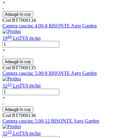
+
-
Adaugă în coș
Cod BT7000134
Camera cauciuc 4.00-8 BISONTE Agro Garden
44
19
Lei
TVA inclus
+
-
Adaugă în coș
Cod BT7000135
Camera cauciuc 5.00-8 BISONTE Agro Garden
33
32
Lei
TVA inclus
+
-
Adaugă în coș
Cod BT7000136
Camera cauciuc 5.00-12 BISONTE Agro Garden
33
32
Lei
TVA inclus