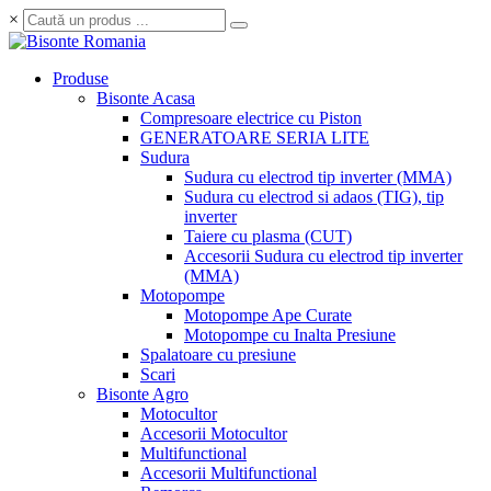
×
Produse
Bisonte Acasa
Compresoare electrice cu Piston
GENERATOARE SERIA LITE
Sudura
Sudura cu electrod tip inverter (MMA)
Sudura cu electrod si adaos (TIG), tip
inverter
Taiere cu plasma (CUT)
Accesorii Sudura cu electrod tip inverter
(MMA)
Motopompe
Motopompe Ape Curate
Motopompe cu Inalta Presiune
Spalatoare cu presiune
Scari
Bisonte Agro
Motocultor
Accesorii Motocultor
Multifunctional
Accesorii Multifunctional