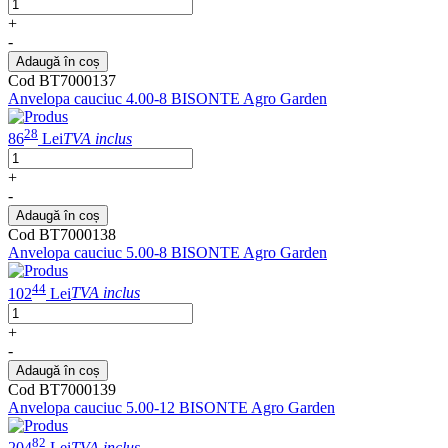
+
-
Adaugă în coș
Cod BT7000137
Anvelopa cauciuc 4.00-8 BISONTE Agro Garden
28
86
Lei
TVA inclus
+
-
Adaugă în coș
Cod BT7000138
Anvelopa cauciuc 5.00-8 BISONTE Agro Garden
44
102
Lei
TVA inclus
+
-
Adaugă în coș
Cod BT7000139
Anvelopa cauciuc 5.00-12 BISONTE Agro Garden
82
204
Lei
TVA inclus