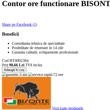
Contor ore functionare BISONT
Share pe Facebook (
1
)
Beneficii
Consultanta tehnica de specialitate
Posibilitate de returnare in 14 zile
Garantia calitatii, echipamente profesionale
Cod
BT0002384
Preț
98,66 Lei
TVA inclus
Adaugă în coș
Vezi toate produsele