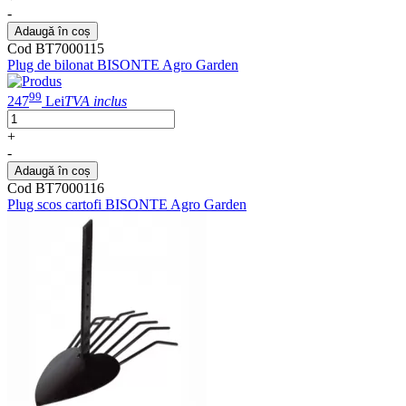
-
Adaugă în coș
Cod BT7000115
Plug de bilonat BISONTE Agro Garden
99
247
Lei
TVA inclus
+
-
Adaugă în coș
Cod BT7000116
Plug scos cartofi BISONTE Agro Garden