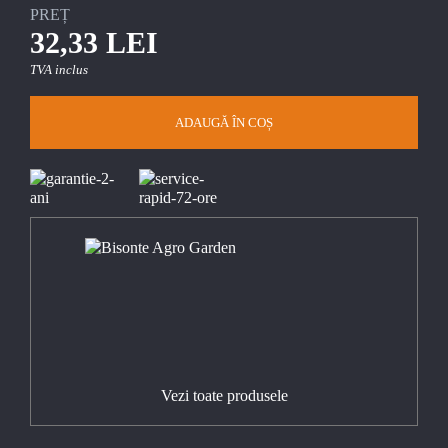
PREȚ
32,33 LEI
TVA inclus
ADAUGĂ ÎN COȘ
Vezi toate produsele