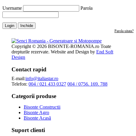
Username
Parola
Login
Inchide
Parola uitata?
Copyright © 2026 BISONTE-ROMANIA.ro Toate
drepturile rezervate. Website and Design by
End Soft
Design
Contact rapid
E-mail:
info@italiastar.ro
Telefon:
004 / 021 433 0327
004 / 0756. 169. 788
Categorii produse
Bisonte Constructii
Bisonte Agro
Bisonte Acasă
Suport clienti