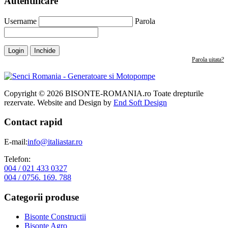
Autentificare
Username
Parola
Login
Inchide
Parola uitata?
Copyright © 2026 BISONTE-ROMANIA.ro Toate drepturile
rezervate. Website and Design by
End Soft Design
Contact rapid
E-mail:
info@italiastar.ro
Telefon:
004 / 021 433 0327
004 / 0756. 169. 788
Categorii produse
Bisonte Constructii
Bisonte Agro