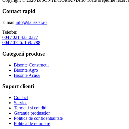
Copyright © 2026 BISONTE-ROMANIA.ro Toate drepturile rezervat
Contact rapid
E-mail:
info@italiastar.ro
Telefon:
004 / 021 433 0327
004 / 0756. 169. 788
Categorii produse
Bisonte Constructii
Bisonte Agro
Bisonte Acasă
Suport clienti
Contact
Service
Termeni si conditii
Garantia produselor
Politica de confidentialitate
Politica de returnare