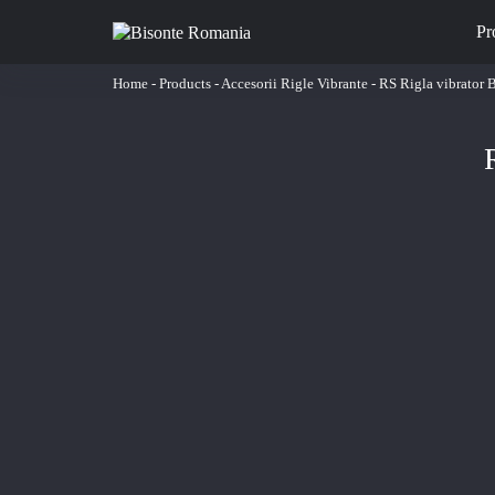
Pr
Home
-
Products
-
Accesorii Rigle Vibrante
-
RS Rigla vibrator 