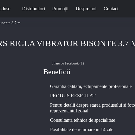
oduse
Distribuitori
Promoții
Despre noi
Contact
Bisonte 3.7 m
RS RIGLA VIBRATOR BISONTE 3.7 
Share pe Facebook (
1
)
Beneficii
Garantia calitatii, echipamente profesionale
PRODUS RESIGILAT
Pentru detalii despre starea produsului si foto
reprezentantul zonal
Consultanta tehnica de specialitate
Posibilitate de returnare in 14 zile