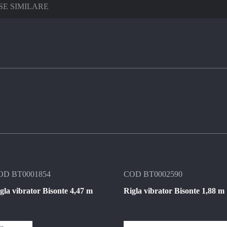
E SIMILARE
OD BT0001854
COD BT0002590
gla vibrator Bisonte 4,47 m
Rigla vibrator Bisonte 1,88 m