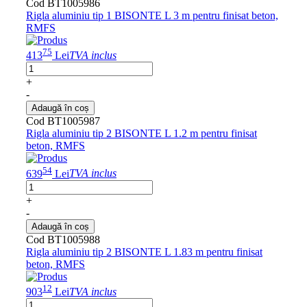
Cod BT1005986
Rigla aluminiu tip 1 BISONTE L 3 m pentru finisat beton,
RMFS
75
413
Lei
TVA inclus
+
-
Adaugă în coș
Cod BT1005987
Rigla aluminiu tip 2 BISONTE L 1.2 m pentru finisat
beton, RMFS
54
639
Lei
TVA inclus
+
-
Adaugă în coș
Cod BT1005988
Rigla aluminiu tip 2 BISONTE L 1.83 m pentru finisat
beton, RMFS
12
903
Lei
TVA inclus