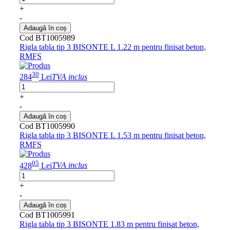
+
-
Adaugă în coș
Cod BT1005989
Rigla tabla tip 3 BISONTE L 1.22 m pentru finisat beton,
RMFS
30
284
Lei
TVA inclus
+
-
Adaugă în coș
Cod BT1005990
Rigla tabla tip 3 BISONTE L 1.53 m pentru finisat beton,
RMFS
05
428
Lei
TVA inclus
+
-
Adaugă în coș
Cod BT1005991
Rigla tabla tip 3 BISONTE 1.83 m pentru finisat beton,