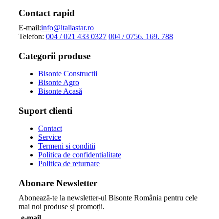
Contact rapid
E-mail:
info@italiastar.ro
Telefon:
004 / 021 433 0327
004 / 0756. 169. 788
Categorii produse
Bisonte Constructii
Bisonte Agro
Bisonte Acasă
Suport clienti
Contact
Service
Termeni si conditii
Politica de confidentialitate
Politica de returnare
Abonare Newsletter
Abonează-te la newsletter-ul Bisonte România pentru cele
mai noi produse și promoții.
e-mail