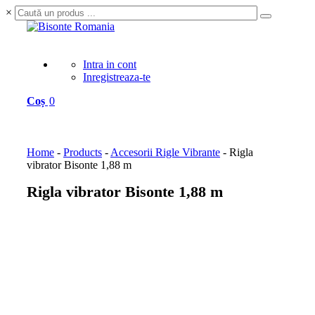
×
Intra in cont
Inregistreaza-te
Coș
0
Home
-
Products
-
Accesorii Rigle Vibrante
-
Rigla
vibrator Bisonte 1,88 m
Rigla vibrator Bisonte 1,88 m