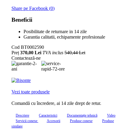
Share pe Facebook (
0
)
Beneficii
Posibilitate de returnare in 14 zile
Garantia calitatii, echipamente profesionale
Cod
BT0002590
Preț
370,00 Lei
TVA inclus
540,44 Lei
Contactează-ne
Vezi toate produsele
Comandă cu încredere, ai 14 zile drept de retur.
Descriere
Caracteristici
Documentație tehnică
Video
Servicii conexe
Accesorii
Produse conexe
Produse
similare