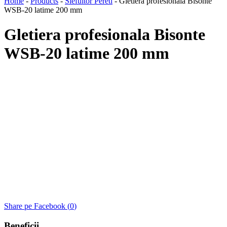
Home
-
Products
-
Slefuitor Pereti
-
Gletiera profesionala Bisonte
WSB-20 latime 200 mm
Gletiera profesionala Bisonte
WSB-20 latime 200 mm
Share pe Facebook (
0
)
Beneficii