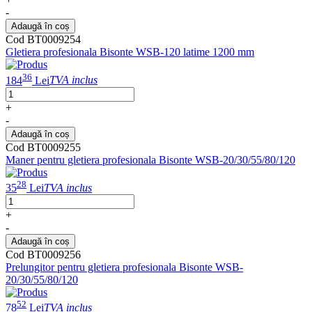
-
Adaugă în coș
Cod BT0009254
Gletiera profesionala Bisonte WSB-120 latime 1200 mm
36
184
Lei
TVA inclus
+
-
Adaugă în coș
Cod BT0009255
Maner pentru gletiera profesionala Bisonte WSB-20/30/55/80/120
28
35
Lei
TVA inclus
+
-
Adaugă în coș
Cod BT0009256
Prelungitor pentru gletiera profesionala Bisonte WSB-
20/30/55/80/120
52
78
Lei
TVA inclus