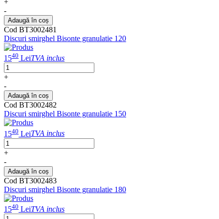
+
-
Adaugă în coș
Cod BT3002481
Discuri smirghel Bisonte granulatie 120
40
15
Lei
TVA inclus
+
-
Adaugă în coș
Cod BT3002482
Discuri smirghel Bisonte granulatie 150
40
15
Lei
TVA inclus
+
-
Adaugă în coș
Cod BT3002483
Discuri smirghel Bisonte granulatie 180
40
15
Lei
TVA inclus