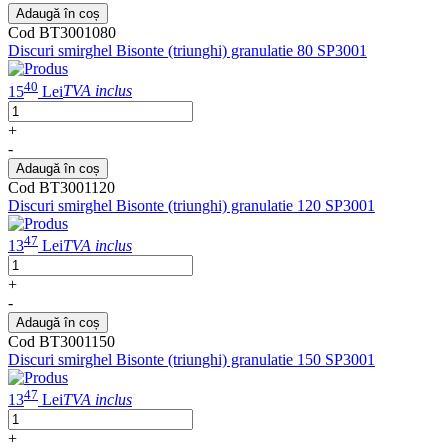
Adaugă în coș
Cod BT3001080
Discuri smirghel Bisonte (triunghi) granulatie 80 SP3001
40
15
Lei
TVA inclus
+
-
Adaugă în coș
Cod BT3001120
Discuri smirghel Bisonte (triunghi) granulatie 120 SP3001
47
13
Lei
TVA inclus
+
-
Adaugă în coș
Cod BT3001150
Discuri smirghel Bisonte (triunghi) granulatie 150 SP3001
47
13
Lei
TVA inclus
+