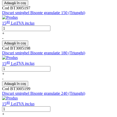
Adaugă în coș
Cod BT3005197
Discuri smirghel Bisonte granulatie 150 (Triunghi)
40
15
Lei
TVA inclus
+
-
Adaugă în coș
Cod BT3005198
Discuri smirghel Bisonte granulatie 180 (Triunghi)
40
15
Lei
TVA inclus
+
-
Adaugă în coș
Cod BT3005199
Discuri smirghel Bisonte granulatie 240 (Triunghi)
40
15
Lei
TVA inclus
+