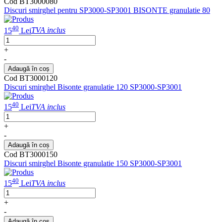
Cod BT3000080
Discuri smirghel pentru SP3000-SP3001 BISONTE granulatie 80
40
15
Lei
TVA inclus
+
-
Adaugă în coș
Cod BT3000120
Discuri smirghel Bisonte granulatie 120 SP3000-SP3001
40
15
Lei
TVA inclus
+
-
Adaugă în coș
Cod BT3000150
Discuri smirghel Bisonte granulatie 150 SP3000-SP3001
40
15
Lei
TVA inclus
+
-
Adaugă în coș