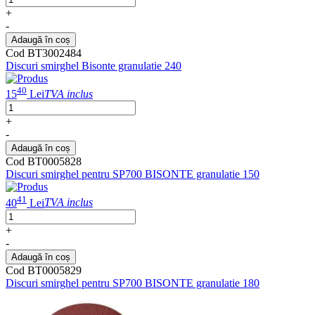
+
-
Adaugă în coș
Cod BT3002484
Discuri smirghel Bisonte granulatie 240
40
15
Lei
TVA inclus
+
-
Adaugă în coș
Cod BT0005828
Discuri smirghel pentru SP700 BISONTE granulatie 150
41
40
Lei
TVA inclus
+
-
Adaugă în coș
Cod BT0005829
Discuri smirghel pentru SP700 BISONTE granulatie 180