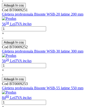
-
Adaugă în coș
Cod BT0009251
Gletiera profesionala Bisonte WSB-20 latime 200 mm
58
56
Lei
TVA inclus
+
-
Adaugă în coș
Cod BT0009252
Gletiera profesionala Bisonte WSB-30 latime 300 mm
26
56
Lei
TVA inclus
+
-
Adaugă în coș
Cod BT0009253
Gletiera profesionala Bisonte WSB-55 latime 550 mm
80
84
Lei
TVA inclus
+