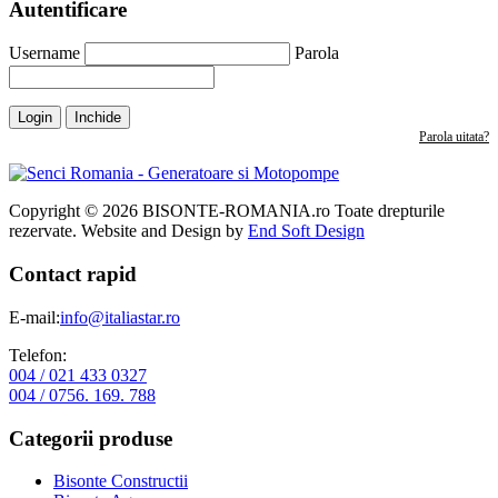
Autentificare
Username
Parola
Login
Inchide
Parola uitata?
Copyright © 2026 BISONTE-ROMANIA.ro Toate drepturile
rezervate. Website and Design by
End Soft Design
Contact rapid
E-mail:
info@italiastar.ro
Telefon:
004 / 021 433 0327
004 / 0756. 169. 788
Categorii produse
Bisonte Constructii