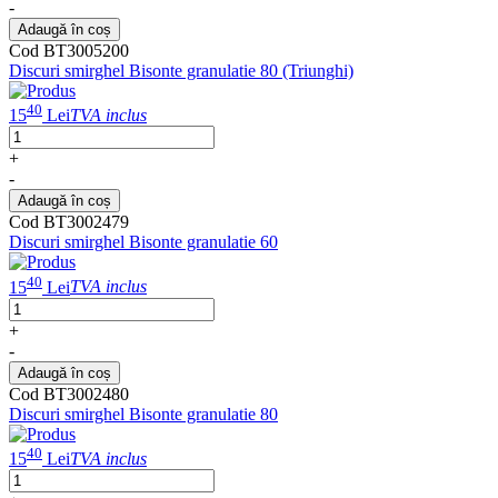
-
Adaugă în coș
Cod BT3005200
Discuri smirghel Bisonte granulatie 80 (Triunghi)
40
15
Lei
TVA inclus
+
-
Adaugă în coș
Cod BT3002479
Discuri smirghel Bisonte granulatie 60
40
15
Lei
TVA inclus
+
-
Adaugă în coș
Cod BT3002480
Discuri smirghel Bisonte granulatie 80
40
15
Lei
TVA inclus