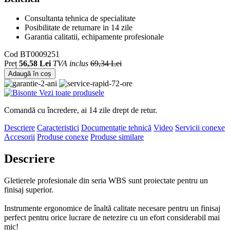
Consultanta tehnica de specialitate
Posibilitate de returnare in 14 zile
Garantia calitatii, echipamente profesionale
Cod
BT0009251
Preț
56,58 Lei
TVA inclus
69,34 Lei
Adaugă în coș
Vezi toate produsele
Comandă cu încredere, ai 14 zile drept de retur.
Descriere
Caracteristici
Documentație tehnică
Video
Servicii conexe
Accesorii
Produse conexe
Produse similare
Descriere
Gletierele profesionale din seria WBS sunt proiectate pentru un
finisaj superior.
Instrumente ergonomice de înaltă calitate necesare pentru un finisaj
perfect pentru orice lucrare de netezire cu un efort considerabil mai
mic!