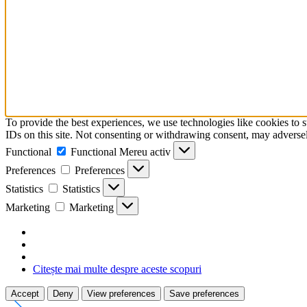
To provide the best experiences, we use technologies like cookies to 
IDs on this site. Not consenting or withdrawing consent, may adversely
Functional
Functional
Mereu activ
Preferences
Preferences
Statistics
Statistics
Marketing
Marketing
Citește mai multe despre aceste scopuri
Accept
Deny
View preferences
Save preferences