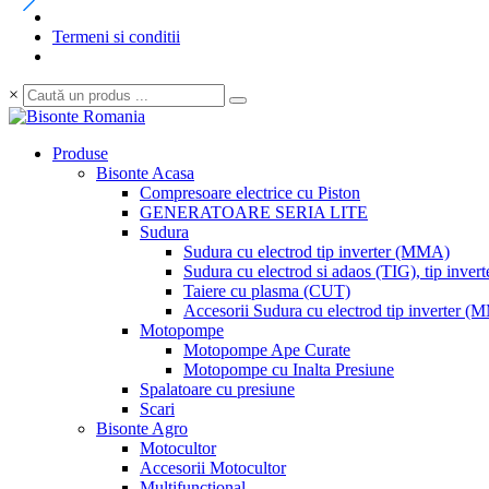
Termeni si conditii
×
Produse
Bisonte Acasa
Compresoare electrice cu Piston
GENERATOARE SERIA LITE
Sudura
Sudura cu electrod tip inverter (MMA)
Sudura cu electrod si adaos (TIG), tip invert
Taiere cu plasma (CUT)
Accesorii Sudura cu electrod tip inverter 
Motopompe
Motopompe Ape Curate
Motopompe cu Inalta Presiune
Spalatoare cu presiune
Scari
Bisonte Agro
Motocultor
Accesorii Motocultor
Multifunctional