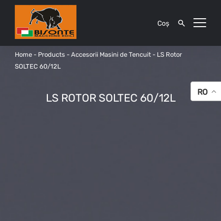
Coș
Home
-
Products
-
Accesorii Masini de Tencuit
-
LS Rotor
SOLTEC 60/12L
RO
LS ROTOR SOLTEC 60/12L