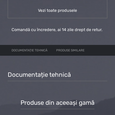
Vezi toate produsele
Comandă cu încredere, ai 14 zile drept de retur.
DOCUMENTAȚIE TEHNICĂ
PRODUSE SIMILARE
Documentație tehnică
Produse din aceeași gamă