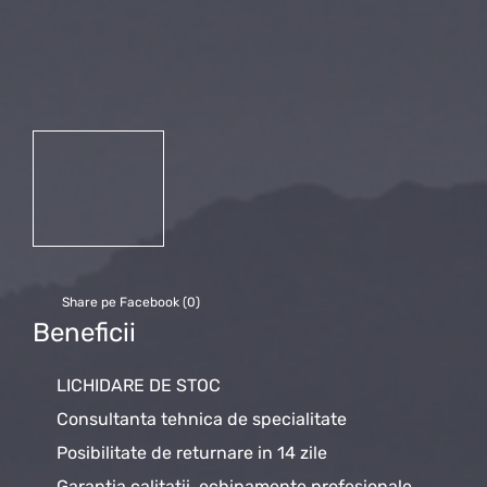
Share pe Facebook (
0
)
Beneficii
LICHIDARE DE STOC
Consultanta tehnica de specialitate
Posibilitate de returnare in 14 zile
Garantia calitatii, echipamente profesionale