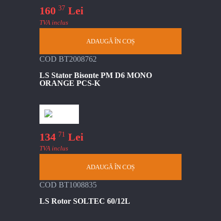
37
160
Lei
TVA inclus
ADAUGĂ ÎN COȘ
COD BT2008762
LS Stator Bisonte PM D6 MONO
ORANGE PCS-K
71
134
Lei
TVA inclus
ADAUGĂ ÎN COȘ
COD BT1008835
LS Rotor SOLTEC 60/12L