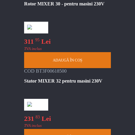
Rotor MIXER 30 - pentru masini 230V
95
311
Lei
TVA inclus
ADAUGĂ ÎN COȘ
COD BT3F00618500
Stator MIXER 32 pentru masini 230V
83
231
Lei
TVA inclus