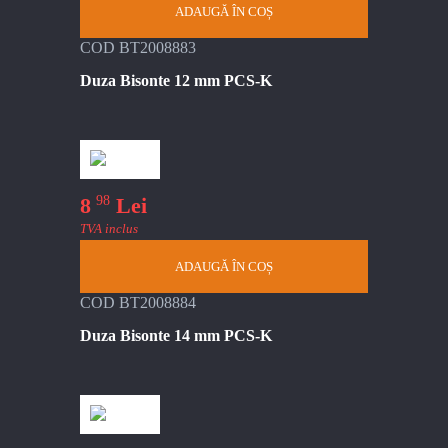
ADAUGĂ ÎN COȘ
COD BT2008883
Duza Bisonte 12 mm PCS-K
98
8
Lei
TVA inclus
ADAUGĂ ÎN COȘ
COD BT2008884
Duza Bisonte 14 mm PCS-K