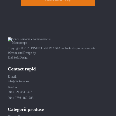
Copyright © 2026 BISONTE-ROMANIA.ro Toate drepturile rezervate.
Website and Design by
End Soft Design
Contact rapid
E-mail:
info@italiastar.ro
Telefon:
004 / 021 433 0327
004 / 0756. 169. 788
Categorii produse