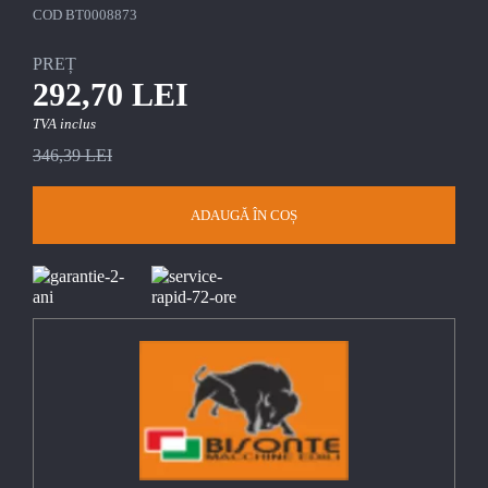
COD
BT0008873
PREȚ
292,70 LEI
TVA inclus
346,39 LEI
ADAUGĂ ÎN COȘ