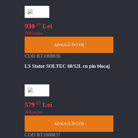
13
930
Lei
TVA inclus
ADAUGĂ ÎN COȘ
COD BT1008836
LS Stator SOLTEC 60/12L cu pin blocaj
63
579
Lei
TVA inclus
ADAUGĂ ÎN COȘ
COD BT1008837