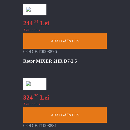
34
244
Lei
TVA inclus
ADAUGĂ ÎN COȘ
COD BT0008876
Rotor MIXER 2HR D7-2.5
39
324
Lei
TVA inclus
ADAUGĂ ÎN COȘ
COD BT1008881