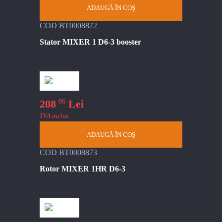
ADAUGĂ ÎN COȘ
COD BT0008872
Stator MIXER 1 D6-3 booster
86
208
Lei
TVA inclus
ADAUGĂ ÎN COȘ
COD BT0008873
Rotor MIXER 1HR D6-3