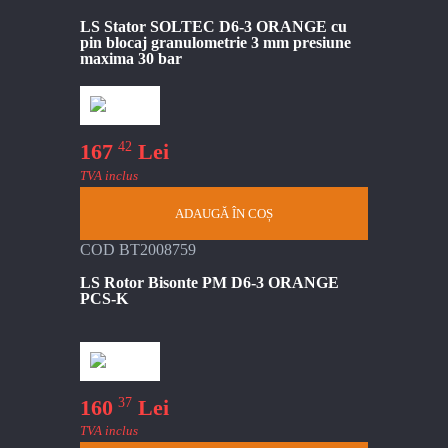
LS Stator SOLTEC D6-3 ORANGE cu
pin blocaj granulometrie 3 mm presiune
maxima 30 bar
42
167
Lei
TVA inclus
ADAUGĂ ÎN COȘ
COD BT2008759
LS Rotor Bisonte PM D6-3 ORANGE
PCS-K
37
160
Lei
TVA inclus