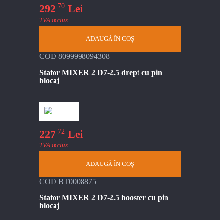
70
292
Lei
TVA inclus
ADAUGĂ ÎN COȘ
COD 8099998094308
Stator MIXER 2 D7-2.5 drept cu pin
blocaj
72
227
Lei
TVA inclus
ADAUGĂ ÎN COȘ
COD BT0008875
Stator MIXER 2 D7-2.5 booster cu pin
blocaj