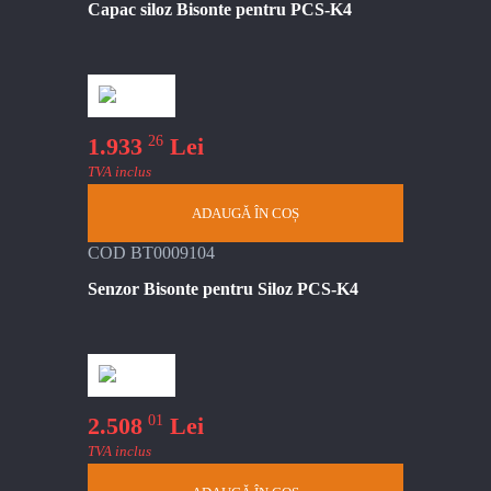
Capac siloz Bisonte pentru PCS-K4
26
1.933
Lei
TVA inclus
ADAUGĂ ÎN COȘ
COD BT0009104
Senzor Bisonte pentru Siloz PCS-K4
01
2.508
Lei
TVA inclus