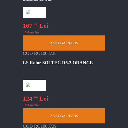
42
167
Lei
TVA inclus
ADAUGĂ ÎN COȘ
COD RO1008738
LS Rotor SOLTEC D6-3 ORANGE
44
124
Lei
TVA inclus
ADAUGĂ ÎN COȘ
COD RO1008739