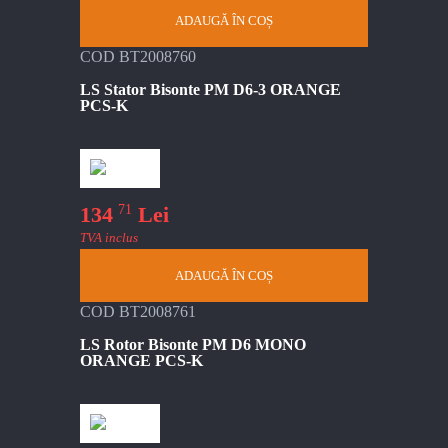
ADAUGĂ ÎN COȘ
COD BT2008760
LS Stator Bisonte PM D6-3 ORANGE
PCS-K
71
134
Lei
TVA inclus
ADAUGĂ ÎN COȘ
COD BT2008761
LS Rotor Bisonte PM D6 MONO
ORANGE PCS-K