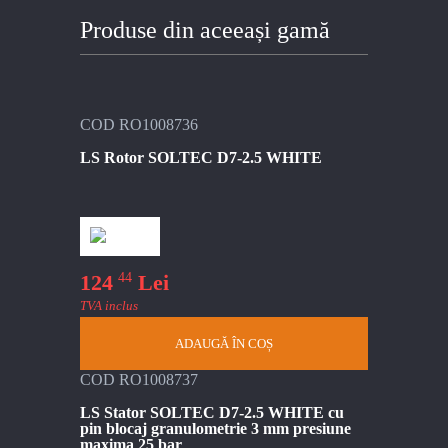
Produse din aceeași gamă
COD RO1008736
LS Rotor SOLTEC D7-2.5 WHITE
44
124
Lei
TVA inclus
ADAUGĂ ÎN COȘ
COD RO1008737
LS Stator SOLTEC D7-2.5 WHITE cu
pin blocaj granulometrie 3 mm presiune
maxima 25 bar