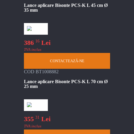
Lance aplicare Bisonte PCS-K L 45 cm Ø
35 mm
16
386
Lei
TVA inclus
CONTACTEAZĂ-NE
COD BT1008882
Lance aplicare Bisonte PCS-K L 70 cm Ø
25 mm
31
355
Lei
TVA inclus