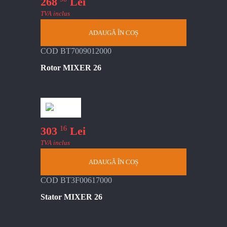
268
Lei
TVA inclus
ADAUGĂ ÎN COȘ
COD BT7009012000
Rotor MIXER 26
16
303
Lei
TVA inclus
ADAUGĂ ÎN COȘ
COD BT3F00617000
Stator MIXER 26