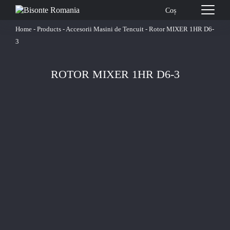
Coș
Home
-
Products
-
Accesorii Masini de Tencuit
-
Rotor MIXER 1HR D6-
3
ROTOR MIXER 1HR D6-3