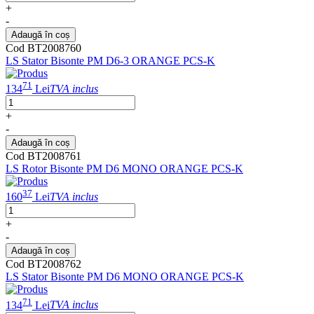
+
-
Adaugă în coș
Cod BT2008760
LS Stator Bisonte PM D6-3 ORANGE PCS-K
71
134
Lei
TVA inclus
+
-
Adaugă în coș
Cod BT2008761
LS Rotor Bisonte PM D6 MONO ORANGE PCS-K
37
160
Lei
TVA inclus
+
-
Adaugă în coș
Cod BT2008762
LS Stator Bisonte PM D6 MONO ORANGE PCS-K
71
134
Lei
TVA inclus