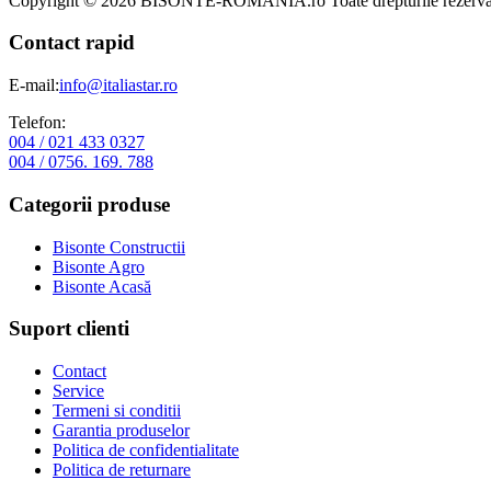
Copyright © 2026 BISONTE-ROMANIA.ro Toate drepturile rezervat
Contact rapid
E-mail:
info@italiastar.ro
Telefon:
004 / 021 433 0327
004 / 0756. 169. 788
Categorii produse
Bisonte Constructii
Bisonte Agro
Bisonte Acasă
Suport clienti
Contact
Service
Termeni si conditii
Garantia produselor
Politica de confidentialitate
Politica de returnare