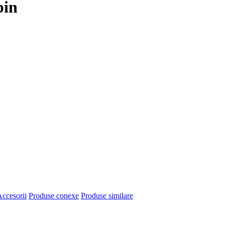
pin
ccesorii
Produse conexe
Produse similare