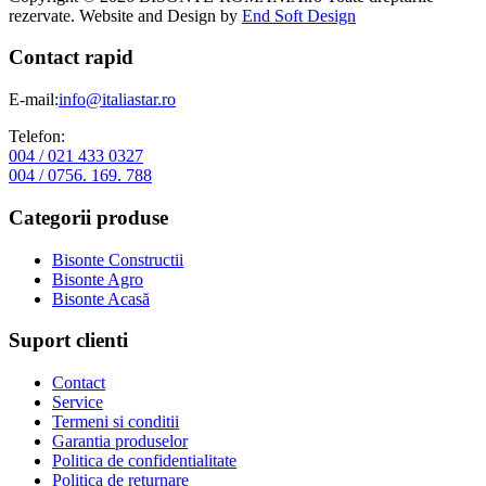
rezervate. Website and Design by
End Soft Design
Contact rapid
E-mail:
info@italiastar.ro
Telefon:
004 / 021 433 0327
004 / 0756. 169. 788
Categorii produse
Bisonte Constructii
Bisonte Agro
Bisonte Acasă
Suport clienti
Contact
Service
Termeni si conditii
Garantia produselor
Politica de confidentialitate
Politica de returnare