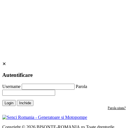
✕
Autentificare
Username
Parola
Login
Inchide
Parola uitata?
Copyright © 2026 BISONTE-ROMANIA.ro Toate drepturile