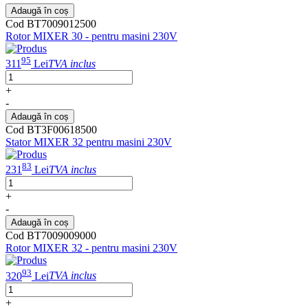
Adaugă în coș
Cod BT7009012500
Rotor MIXER 30 - pentru masini 230V
95
311
Lei
TVA inclus
+
-
Adaugă în coș
Cod BT3F00618500
Stator MIXER 32 pentru masini 230V
83
231
Lei
TVA inclus
+
-
Adaugă în coș
Cod BT7009009000
Rotor MIXER 32 - pentru masini 230V
93
320
Lei
TVA inclus
+