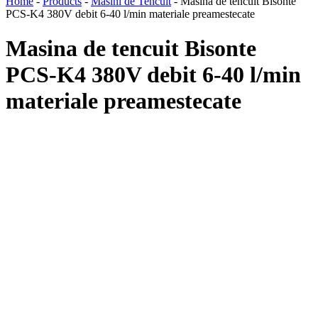
Home
-
Products
-
Masini de Tencuit
-
Masina de tencuit Bisonte
PCS-K4 380V debit 6-40 l/min materiale preamestecate
Masina de tencuit Bisonte
PCS-K4 380V debit 6-40 l/min
materiale preamestecate