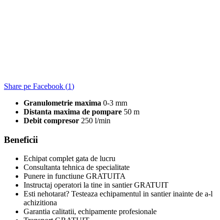
Share pe Facebook (
1
)
Granulometrie maxima
0-3 mm
Distanta maxima de pompare
50 m
Debit compresor
250 l/min
Beneficii
Echipat complet gata de lucru
Consultanta tehnica de specialitate
Punere in functiune GRATUITA
Instructaj operatori la tine in santier GRATUIT
Esti nehotarat? Testeaza echipamentul in santier inainte de a-l
achizitiona
Garantia calitatii, echipamente profesionale