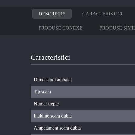
DESCRIERE
CARACTERISTICI
PRODUSE CONEXE
PRODUSE SIMI
Caracteristici
Dimensiuni ambalaj
Tip scara
Numar trepte
Inaltime scara dubla
Ampatament scara dubla