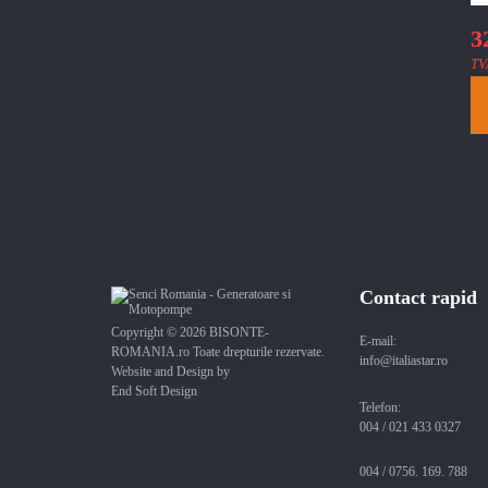
3
TV
Contact rapid
Copyright © 2026 BISONTE-
E-mail:
ROMANIA.ro Toate drepturile rezervate.
info@italiastar.ro
Website and Design by
End Soft Design
Telefon:
004 / 021 433 0327
004 / 0756. 169. 788