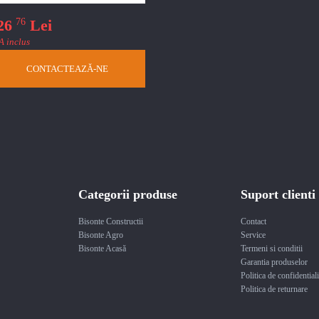
76
26
Lei
A inclus
CONTACTEAZĂ-NE
Categorii produse
Suport clienti
Bisonte Constructii
Contact
Bisonte Agro
Service
Bisonte Acasă
Termeni si conditii
Garantia produselor
Politica de confidentiali
Politica de returnare