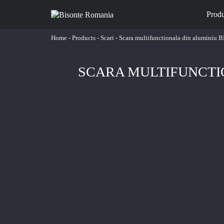
Prod
Home
-
Products
-
Scari
-
Scara multifunctionala din aluminiu 
SCARA MULTIFUNCTIO