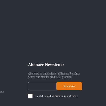
Abonare Newsletter
Abonează-te la newsletter-ul Bisonte România
pentru cele mai noi produse și promoții.
tate
Sunt de acord sa primesc newslettere