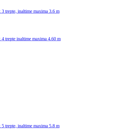
3 trepte, inaltime maxima 3.6 m
4 trepte inaltime maxima 4.60 m
5 trepte, inaltime maxima 5.8 m