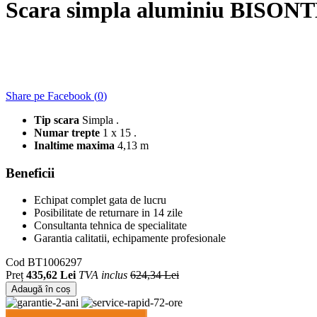
Scara simpla aluminiu BISONTE
Share pe Facebook (
0
)
Tip scara
Simpla .
Numar trepte
1 x 15 .
Inaltime maxima
4,13 m
Beneficii
Echipat complet gata de lucru
Posibilitate de returnare in 14 zile
Consultanta tehnica de specialitate
Garantia calitatii, echipamente profesionale
Cod
BT1006297
Preț
435,62 Lei
TVA inclus
624,34 Lei
Adaugă în coș