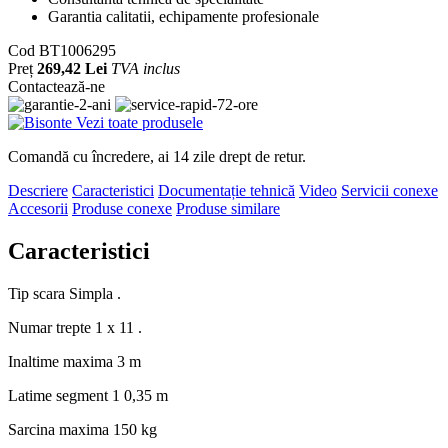
Garantia calitatii, echipamente profesionale
Cod
BT1006295
Preț
269,42 Lei
TVA inclus
Contactează-ne
Vezi toate produsele
Comandă cu încredere, ai 14 zile drept de retur.
Descriere
Caracteristici
Documentație tehnică
Video
Servicii conexe
Accesorii
Produse conexe
Produse similare
Caracteristici
Tip scara
Simpla .
Numar trepte
1 x 11 .
Inaltime maxima
3 m
Latime segment 1
0,35 m
Sarcina maxima
150 kg