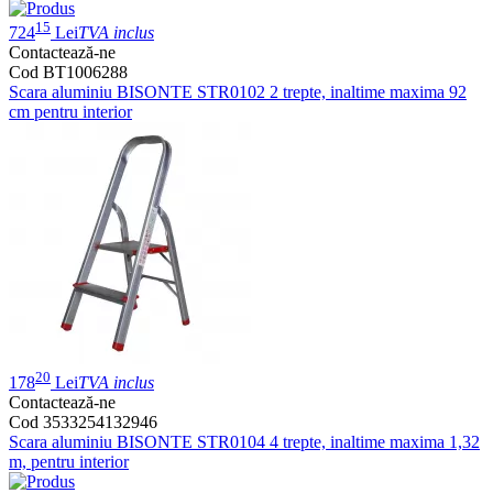
15
724
Lei
TVA inclus
Contactează-ne
Cod BT1006288
Scara aluminiu BISONTE STR0102 2 trepte, inaltime maxima 92
cm pentru interior
20
178
Lei
TVA inclus
Contactează-ne
Cod 3533254132946
Scara aluminiu BISONTE STR0104 4 trepte, inaltime maxima 1,32
m, pentru interior