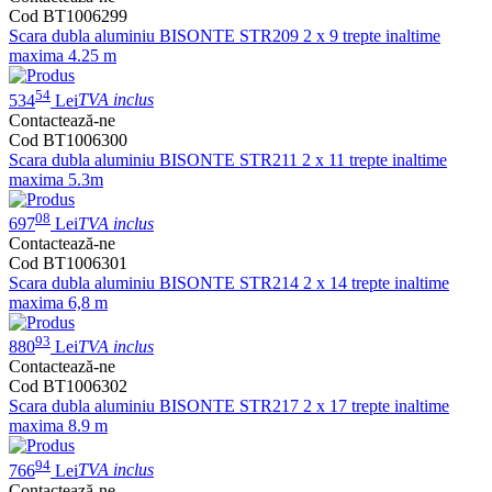
Cod BT1006299
Scara dubla aluminiu BISONTE STR209 2 x 9 trepte inaltime
maxima 4.25 m
54
534
Lei
TVA inclus
Contactează-ne
Cod BT1006300
Scara dubla aluminiu BISONTE STR211 2 x 11 trepte inaltime
maxima 5.3m
08
697
Lei
TVA inclus
Contactează-ne
Cod BT1006301
Scara dubla aluminiu BISONTE STR214 2 x 14 trepte inaltime
maxima 6,8 m
93
880
Lei
TVA inclus
Contactează-ne
Cod BT1006302
Scara dubla aluminiu BISONTE STR217 2 x 17 trepte inaltime
maxima 8.9 m
94
766
Lei
TVA inclus
Contactează-ne