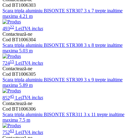
Cod BT1006303
Scara tripla aluminiu BISONTE STR307 3 x 7 trepte inaltime
maxima 4.21 m
22
493
Lei
TVA inclus
Contactează-ne
Cod BT1006304
Scara tripla aluminiu BISONTE STR308 3 x 8 trepte inaltime
maxima 5.03 m
15
724
Lei
TVA inclus
Contactează-ne
Cod BT1006305
Scara tripla aluminiu BISONTE STR309 3 x 9 trepte inaltime
maxima 5.89 m
45
852
Lei
TVA inclus
Contactează-ne
Cod BT1006306
Scara tripla aluminiu BISONTE STR311 3 x 11 trepte inaltime
maxima 7.5 m
63
752
Lei
TVA inclus
Contactează-ne