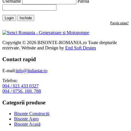
Username
Parola
Login
Inchide
Parola uitata?
Copyright © 2026 BISONTE-ROMANIA.ro Toate drepturile
rezervate. Website and Design by
End Soft Design
Contact rapid
E-mail:
info@italiastar.ro
Telefon:
004 / 021 433 0327
004 / 0756. 169. 788
Categorii produse
Bisonte Constructii
Bisonte Agro
Bisonte Acasă