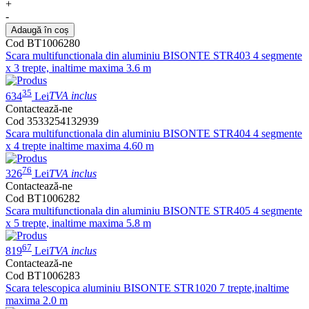
+
-
Adaugă în coș
Cod BT1006280
Scara multifunctionala din aluminiu BISONTE STR403 4 segmente
x 3 trepte, inaltime maxima 3.6 m
35
634
Lei
TVA inclus
Contactează-ne
Cod 3533254132939
Scara multifunctionala din aluminiu BISONTE STR404 4 segmente
x 4 trepte inaltime maxima 4.60 m
76
326
Lei
TVA inclus
Contactează-ne
Cod BT1006282
Scara multifunctionala din aluminiu BISONTE STR405 4 segmente
x 5 trepte, inaltime maxima 5.8 m
67
819
Lei
TVA inclus
Contactează-ne
Cod BT1006283
Scara telescopica aluminiu BISONTE STR1020 7 trepte,inaltime
maxima 2.0 m