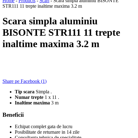
Home
-
Products
-
Scari
-
Scara simpla aluminiu BISONTE
STR111 11 trepte inaltime maxima 3.2 m
Scara simpla aluminiu
BISONTE STR111 11 trepte
inaltime maxima 3.2 m
Share pe Facebook (
1
)
Tip scara
Simpla .
Numar trepte
1 x 11 .
Inaltime maxima
3 m
Beneficii
Echipat complet gata de lucru
Posibilitate de returnare in 14 zile
Consultanta tehnica de specialitate