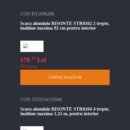
COD BT1006288
Scara aluminiu BISONTE STR0102 2 trepte,
inaltime maxima 92 cm pentru interior
20
178
Lei
TVA inclus
CONTACTEAZĂ-NE
COD 3533254132946
Scara aluminiu BISONTE STR0104 4 trepte,
inaltime maxima 1,32 m, pentru interior