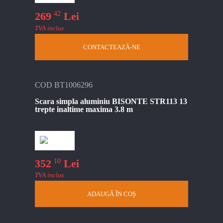
42
269
Lei
TVA inclus
CONTACTEAZĂ-NE
COD BT1006296
Scara simpla aluminiu BISONTE STR113 13
trepte inaltime maxima 3.8 m
10
352
Lei
TVA inclus
ADAUGĂ ÎN COȘ