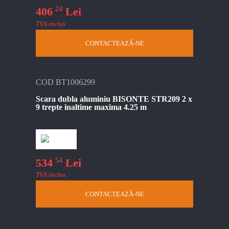
24
406
Lei
TVA inclus
CONTACTEAZĂ-NE
COD BT1006299
Scara dubla aluminiu BISONTE STR209 2 x
9 trepte inaltime maxima 4.25 m
54
534
Lei
TVA inclus
CONTACTEAZĂ-NE