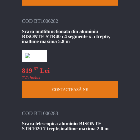
COD BT1006282
Scara multifunctionala din aluminiu
BISONTE STR405 4 segmente x 5 trepte,
inaltime maxima 5.8 m
67
819
Lei
TVA inclus
CONTACTEAZĂ-NE
COD BT1006283
Scara telescopica aluminiu BISONTE
STR1020 7 trepte,inaltime maxima 2.0 m