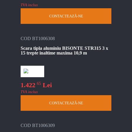
TVA inclus
CONTACTEAZĂ-NE
COD BT1006308
Scara tipla aluminiu BISONTE STR315 3 x
15 trepte inaltime maxima 10,9 m
65
1.422
Lei
TVA inclus
CONTACTEAZĂ-NE
COD BT1006309