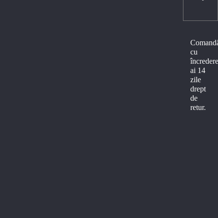
Comand
cu
încredere
ai 14
zile
drept
de
retur.