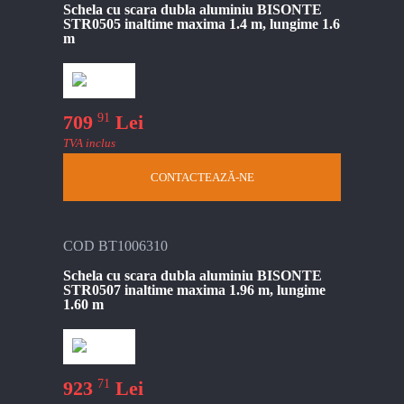
Schela cu scara dubla aluminiu BISONTE
STR0505 inaltime maxima 1.4 m, lungime 1.6
m
91
709
Lei
TVA inclus
CONTACTEAZĂ-NE
COD BT1006310
Schela cu scara dubla aluminiu BISONTE
STR0507 inaltime maxima 1.96 m, lungime
1.60 m
71
923
Lei