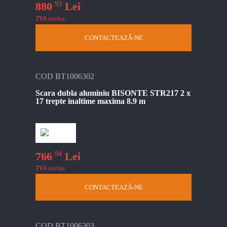
93
880
Lei
TVA inclus
CONTACTEAZĂ-NE
COD BT1006302
Scara dubla aluminiu BISONTE STR217 2 x
17 trepte inaltime maxima 8.9 m
94
766
Lei
TVA inclus
CONTACTEAZĂ-NE
COD BT1006303