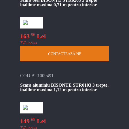
Scara otel BISONTE STR0203 3 trepte
inaltime maxima 0,71 m pentru interior
96
163
Lei
TVA inclus
CONTACTEAZĂ-NE
COD BT1009491
Scara aluminiu BISONTE STR0103 3 trepte,
inaltime maxima 1,12 m pentru interior
65
149
Lei
TVA inclus