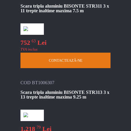
Scara tripla aluminiu BISONTE STR311 3 x
11 trepte inaltime maxima 7.5 m
63
752
Lei
TVA inclus
CONTACTEAZĂ-NE
COD BT1006307
Scara tripla aluminiu BISONTE STR313 3 x
13 trepte inaltime maxima 9.25 m
79
1.218
Lei