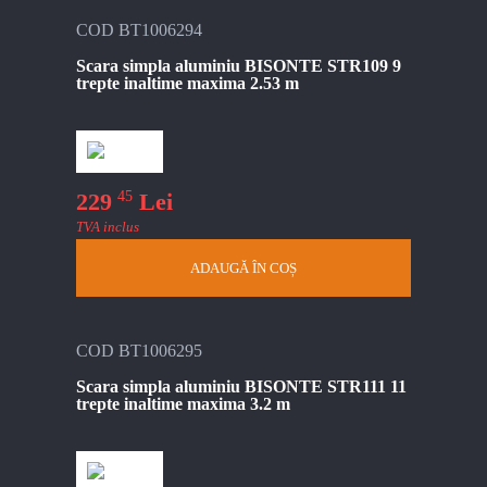
COD BT1006294
Scara simpla aluminiu BISONTE STR109 9
trepte inaltime maxima 2.53 m
45
229
Lei
TVA inclus
ADAUGĂ ÎN COȘ
COD BT1006295
Scara simpla aluminiu BISONTE STR111 11
trepte inaltime maxima 3.2 m