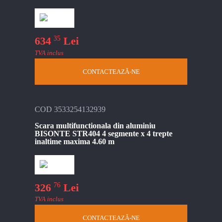
35
634
Lei
TVA inclus
CONTACTEAZĂ-NE
COD 3533254132939
Scara multifunctionala din aluminiu
BISONTE STR404 4 segmente x 4 trepte
inaltime maxima 4.60 m
76
326
Lei
TVA inclus
CONTACTEAZĂ-NE