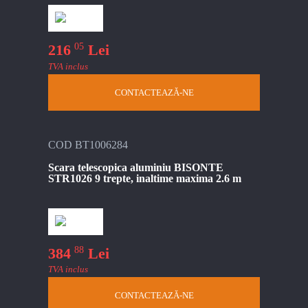
05
216
Lei
TVA inclus
CONTACTEAZĂ-NE
COD BT1006284
Scara telescopica aluminiu BISONTE
STR1026 9 trepte, inaltime maxima 2.6 m
88
384
Lei
TVA inclus
CONTACTEAZĂ-NE