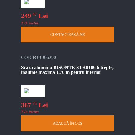
47
249
Lei
TVA inclus
CONTACTEAZĂ-NE
COD BT1006290
Scara aluminiu BISONTE STR0106 6 trepte,
inaltime maxima 1,70 m pentru interior
75
367
Lei
TVA inclus
ADAUGĂ ÎN COȘ