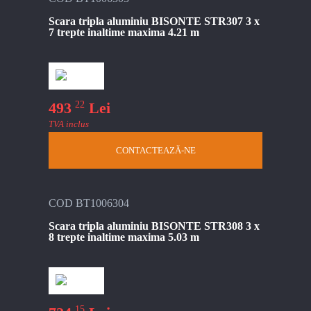
Scara tripla aluminiu BISONTE STR307 3 x
7 trepte inaltime maxima 4.21 m
22
493
Lei
TVA inclus
CONTACTEAZĂ-NE
COD BT1006304
Scara tripla aluminiu BISONTE STR308 3 x
8 trepte inaltime maxima 5.03 m
15