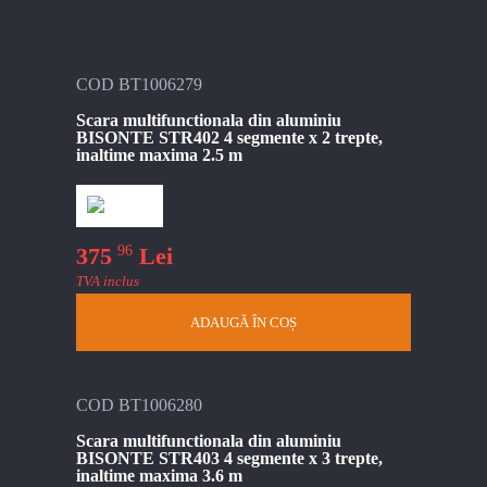
COD BT1006279
Scara multifunctionala din aluminiu
BISONTE STR402 4 segmente x 2 trepte,
inaltime maxima 2.5 m
96
375
Lei
TVA inclus
ADAUGĂ ÎN COȘ
COD BT1006280
Scara multifunctionala din aluminiu
BISONTE STR403 4 segmente x 3 trepte,
inaltime maxima 3.6 m