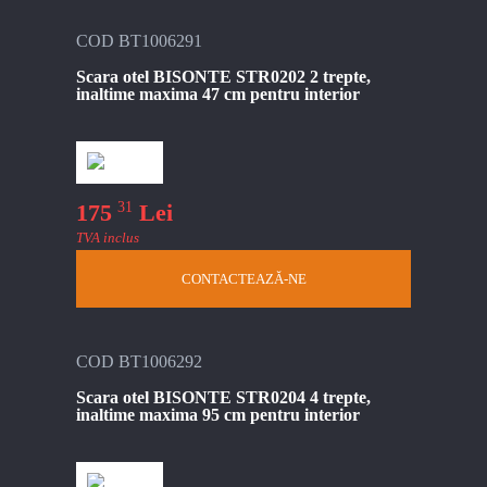
COD BT1006291
Scara otel BISONTE STR0202 2 trepte,
inaltime maxima 47 cm pentru interior
31
175
Lei
TVA inclus
CONTACTEAZĂ-NE
COD BT1006292
Scara otel BISONTE STR0204 4 trepte,
inaltime maxima 95 cm pentru interior