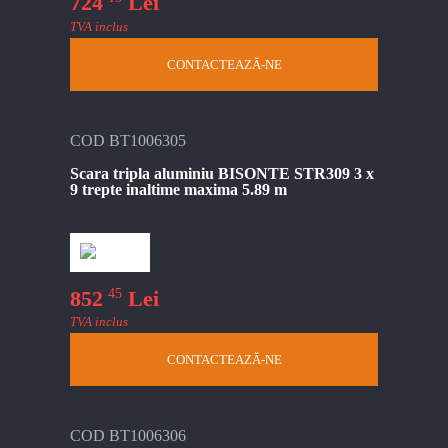
724
Lei
TVA inclus
CONTACTEAZĂ-NE
COD BT1006305
Scara tripla aluminiu BISONTE STR309 3 x
9 trepte inaltime maxima 5.89 m
45
852
Lei
TVA inclus
CONTACTEAZĂ-NE
COD BT1006306