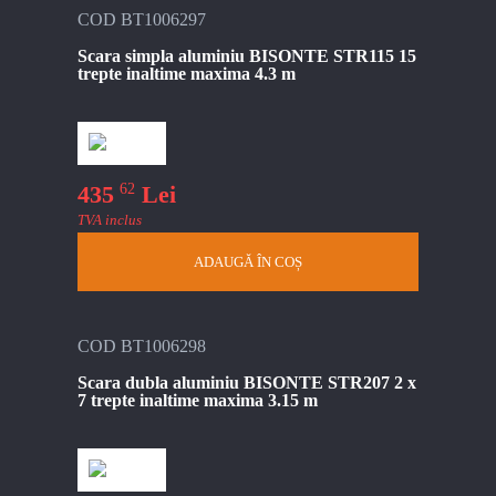
COD BT1006297
Scara simpla aluminiu BISONTE STR115 15
trepte inaltime maxima 4.3 m
62
435
Lei
TVA inclus
ADAUGĂ ÎN COȘ
COD BT1006298
Scara dubla aluminiu BISONTE STR207 2 x
7 trepte inaltime maxima 3.15 m