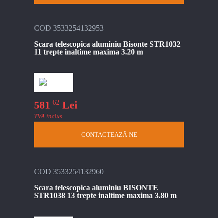
COD 3533254132953
Scara telescopica aluminiu Bisonte STR1032
11 trepte inaltime maxima 3.20 m
62
581
Lei
TVA inclus
CONTACTEAZĂ-NE
COD 3533254132960
Scara telescopica aluminiu BISONTE
STR1038 13 trepte inaltime maxima 3.80 m