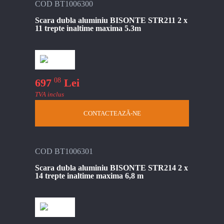
COD BT1006300
Scara dubla aluminiu BISONTE STR211 2 x
11 trepte inaltime maxima 5.3m
08
697
Lei
TVA inclus
CONTACTEAZĂ-NE
COD BT1006301
Scara dubla aluminiu BISONTE STR214 2 x
14 trepte inaltime maxima 6,8 m