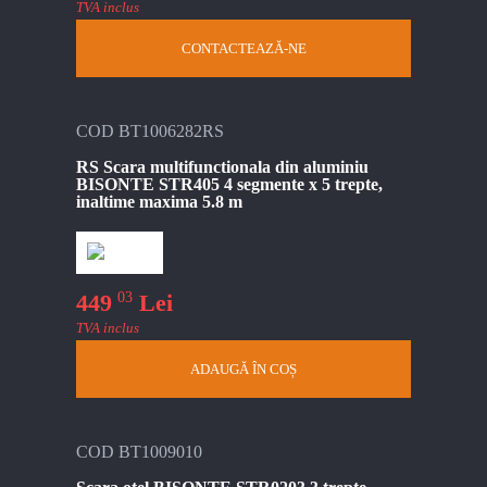
TVA inclus
CONTACTEAZĂ-NE
COD BT1006282RS
RS Scara multifunctionala din aluminiu
BISONTE STR405 4 segmente x 5 trepte,
inaltime maxima 5.8 m
03
449
Lei
TVA inclus
ADAUGĂ ÎN COȘ
COD BT1009010