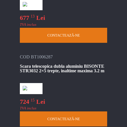
13
677
Lei
TVA inclus
CONTACTEAZĂ-NE
COD BT1006287
Scara telescopica dubla aluminiu BISONTE
STR3032 2×5 trepte, inaltime maxima 3.2 m
15
724
Lei
TVA inclus
CONTACTEAZĂ-NE