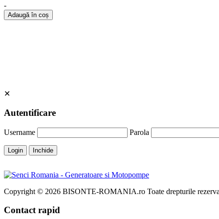
-
Adaugă în coș
✕
Autentificare
Username
Parola
Login
Inchide
Copyright © 2026 BISONTE-ROMANIA.ro Toate drepturile rezervat
Contact rapid