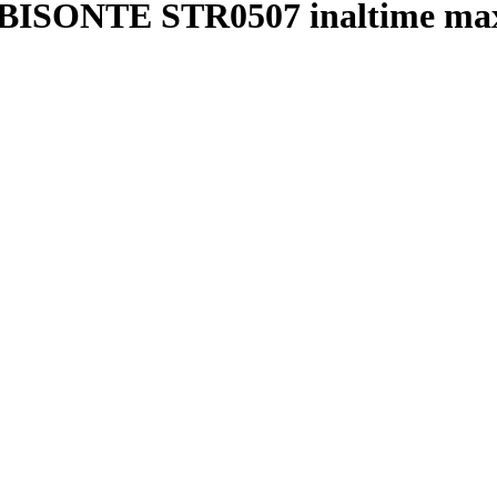
u BISONTE STR0507 inaltime max