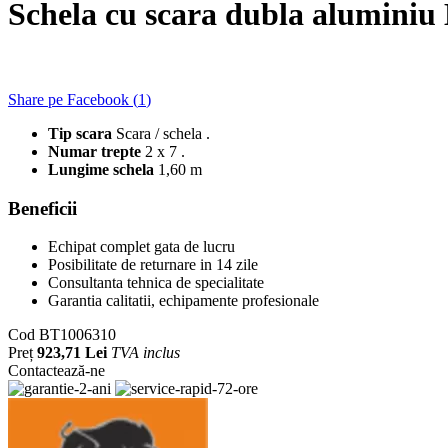
Schela cu scara dubla alumini
Share pe Facebook (
1
)
Tip scara
Scara / schela .
Numar trepte
2 x 7 .
Lungime schela
1,60 m
Beneficii
Echipat complet gata de lucru
Posibilitate de returnare in 14 zile
Consultanta tehnica de specialitate
Garantia calitatii, echipamente profesionale
Cod
BT1006310
Preț
923,71 Lei
TVA inclus
Contactează-ne