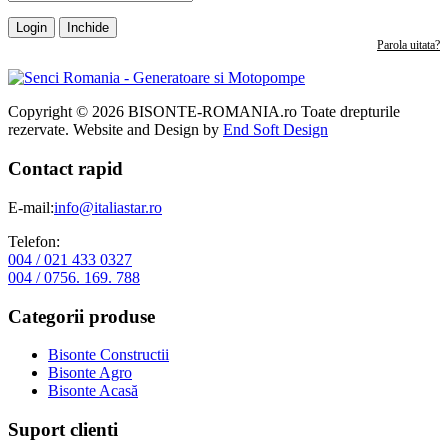
Login
Inchide
Parola uitata?
Copyright © 2026 BISONTE-ROMANIA.ro Toate drepturile
rezervate. Website and Design by
End Soft Design
Contact rapid
E-mail:
info@italiastar.ro
Telefon:
004 / 021 433 0327
004 / 0756. 169. 788
Categorii produse
Bisonte Constructii
Bisonte Agro
Bisonte Acasă
Suport clienti