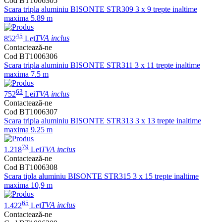
Cod BT1006305
Scara tripla aluminiu BISONTE STR309 3 x 9 trepte inaltime
maxima 5.89 m
45
852
Lei
TVA inclus
Contactează-ne
Cod BT1006306
Scara tripla aluminiu BISONTE STR311 3 x 11 trepte inaltime
maxima 7.5 m
63
752
Lei
TVA inclus
Contactează-ne
Cod BT1006307
Scara tripla aluminiu BISONTE STR313 3 x 13 trepte inaltime
maxima 9.25 m
79
1.218
Lei
TVA inclus
Contactează-ne
Cod BT1006308
Scara tipla aluminiu BISONTE STR315 3 x 15 trepte inaltime
maxima 10,9 m
65
1.422
Lei
TVA inclus
Contactează-ne