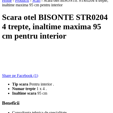
Home
-
Products
-
Scari
-
Scara otel BISONTE STR0204 4 trepte,
inaltime maxima 95 cm pentru interior
Scara otel BISONTE STR0204
4 trepte, inaltime maxima 95
cm pentru interior
Share pe Facebook (
1
)
Tip scara
Pentru interior .
Numar trepte
1 x 4 .
Inaltime scara
95 cm
Beneficii
Consultanta tehnica de specialitate