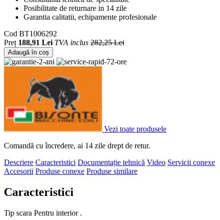
Posibilitate de returnare in 14 zile
Garantia calitatii, echipamente profesionale
Cod
BT1006292
Preț
188,91 Lei
TVA inclus
282,25 Lei
Adaugă în coș
Vezi toate produsele
Comandă cu încredere, ai 14 zile drept de retur.
Descriere
Caracteristici
Documentație tehnică
Video
Servicii conexe
Accesorii
Produse conexe
Produse similare
Caracteristici
Tip scara
Pentru interior .