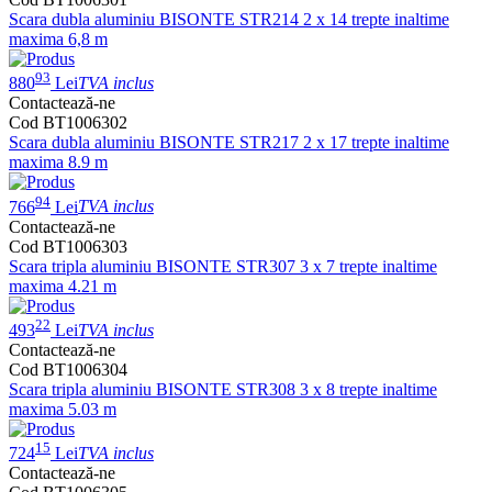
Scara dubla aluminiu BISONTE STR214 2 x 14 trepte inaltime
maxima 6,8 m
93
880
Lei
TVA inclus
Contactează-ne
Cod BT1006302
Scara dubla aluminiu BISONTE STR217 2 x 17 trepte inaltime
maxima 8.9 m
94
766
Lei
TVA inclus
Contactează-ne
Cod BT1006303
Scara tripla aluminiu BISONTE STR307 3 x 7 trepte inaltime
maxima 4.21 m
22
493
Lei
TVA inclus
Contactează-ne
Cod BT1006304
Scara tripla aluminiu BISONTE STR308 3 x 8 trepte inaltime
maxima 5.03 m
15
724
Lei
TVA inclus
Contactează-ne