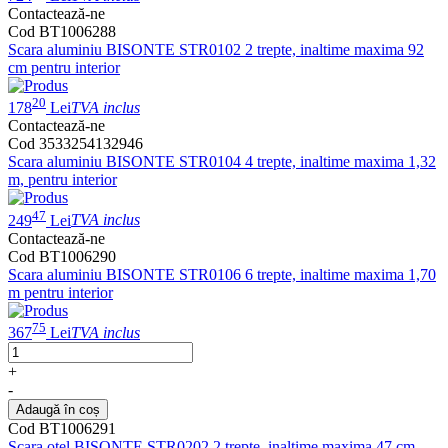
Contactează-ne
Cod BT1006288
Scara aluminiu BISONTE STR0102 2 trepte, inaltime maxima 92
cm pentru interior
20
178
Lei
TVA inclus
Contactează-ne
Cod 3533254132946
Scara aluminiu BISONTE STR0104 4 trepte, inaltime maxima 1,32
m, pentru interior
47
249
Lei
TVA inclus
Contactează-ne
Cod BT1006290
Scara aluminiu BISONTE STR0106 6 trepte, inaltime maxima 1,70
m pentru interior
75
367
Lei
TVA inclus
+
-
Adaugă în coș
Cod BT1006291
Scara otel BISONTE STR0202 2 trepte, inaltime maxima 47 cm