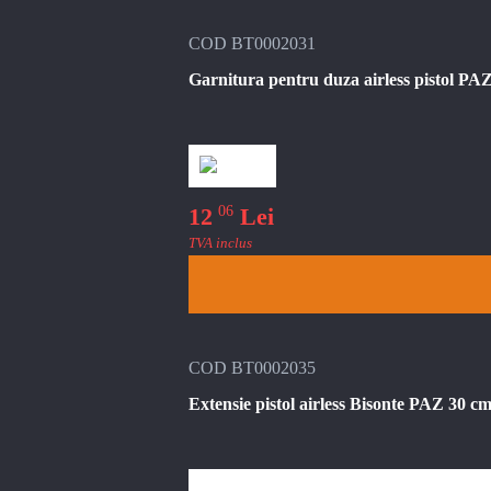
COD BT0002031
Garnitura pentru duza airless pistol PA
06
12
Lei
TVA inclus
COD BT0002035
Extensie pistol airless Bisonte PAZ 30 cm