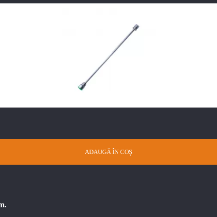
ADAUGĂ ÎN COȘ
m.