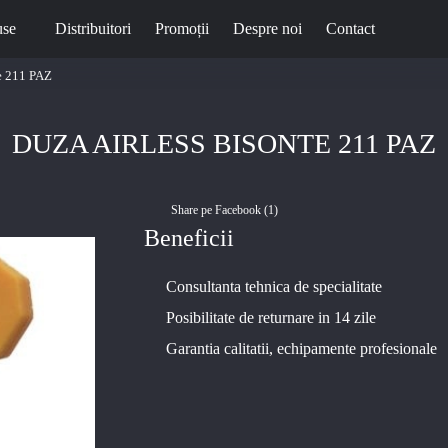
use
Distribuitori
Promoții
Despre noi
Contact
te 211 PAZ
DUZA AIRLESS BISONTE 211 PAZ
Share pe Facebook (
1
)
Beneficii
Consultanta tehnica de specialitate
Posibilitate de returnare in 14 zile
Garantia calitatii, echipamente profesionale