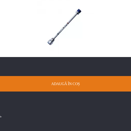
ADAUGĂ ÎN COȘ
.