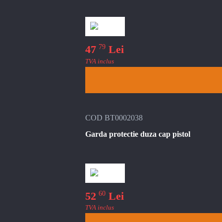
79
47
Lei
TVA inclus
COD BT0002038
Garda protectie duza cap pistol
60
52
Lei
TVA inclus