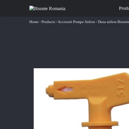
Prod
Home
-
Products
-
Accesorii Pompe Airless
-
Duza airless Bison