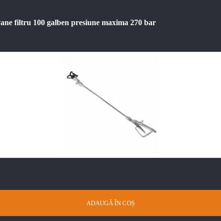
vane filtru 100 galben presiune maxima 270 bar
ADAUGĂ ÎN COȘ