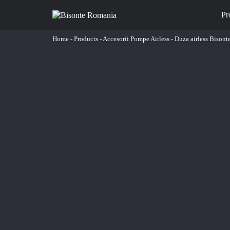
Pr
Home
-
Products
-
Accesorii Pompe Airless
-
Duza airless Bison