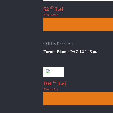
60
52
Lei
TVA inclus
COD BT0002039
Furtun Bisonte PAZ 1/4" 15 m.
47
164
Lei
TVA inclus