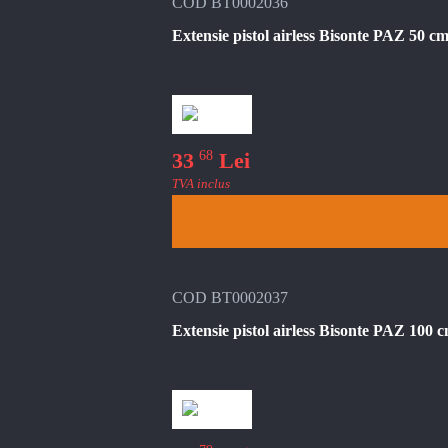
COD BT0002036
Extensie pistol airless Bisonte PAZ 50 cm
68
33
Lei
TVA inclus
COD BT0002037
Extensie pistol airless Bisonte PAZ 100 c