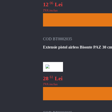
06
12
Lei
TVA inclus
COD BT0002035
Extensie pistol airless Bisonte PAZ 30 cm
61
28
Lei
TVA inclus