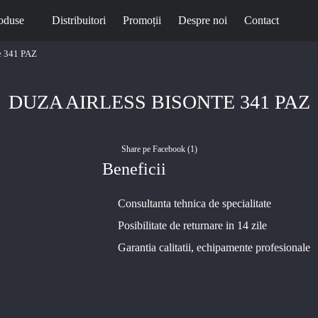
oduse
Distribuitori
Promoții
Despre noi
Contact
te 341 PAZ
DUZA AIRLESS BISONTE 341 PAZ
Share pe Facebook (
1
)
Beneficii
Consultanta tehnica de specialitate
Posibilitate de returnare in 14 zile
Garantia calitatii, echipamente profesionale