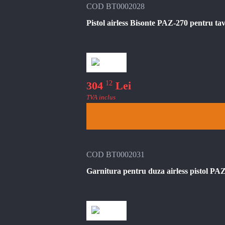
COD BT0002028
Pistol airless Bisonte PAZ-270 pentru ta
12
304
Lei
TVA inclus
COD BT0002031
Garnitura pentru duza airless pistol PA