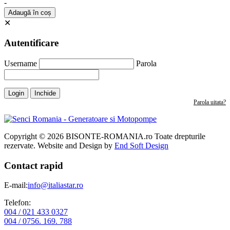
-
Adaugă în coș
✕
Autentificare
Username
Parola
Login
Inchide
Parola uitata?
Copyright © 2026 BISONTE-ROMANIA.ro Toate drepturile
rezervate. Website and Design by
End Soft Design
Contact rapid
E-mail:
info@italiastar.ro
Telefon:
004 / 021 433 0327
004 / 0756. 169. 788