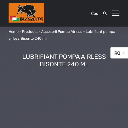
Coș
Home
-
Products
-
Accesorii Pompe Airless
-
Lubrifiant pompa
airless Bisonte 240 ml
RO
LUBRIFIANT POMPA AIRLESS
BISONTE 240 ML