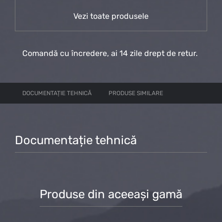
Vezi toate produsele
Comandă cu încredere, ai 14 zile drept de retur.
DOCUMENTAȚIE TEHNICĂ
PRODUSE SIMILARE
Documentație tehnică
Produse din aceeași gamă