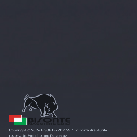
61
28
Lei
TVA inclus
Copyright © 2026 BISONTE-ROMANIA.ro Toate drepturile
rezervate. Website and Design by