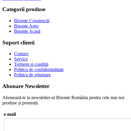
Categorii produse
Bisonte Constructii
Bisonte Agro
Bisonte Acasă
Suport clienti
Contact
Service
Termeni si conditii
Politica de confidentialitate
Politica de returnare
Abonare Newsletter
Abonează-te la newsletter-ul Bisonte România pentru cele mai noi
produse și promoții.
e-mail