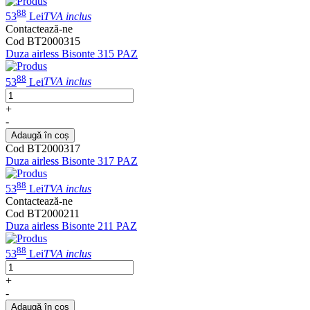
88
53
Lei
TVA inclus
Contactează-ne
Cod BT2000315
Duza airless Bisonte 315 PAZ
88
53
Lei
TVA inclus
+
-
Adaugă în coș
Cod BT2000317
Duza airless Bisonte 317 PAZ
88
53
Lei
TVA inclus
Contactează-ne
Cod BT2000211
Duza airless Bisonte 211 PAZ
88
53
Lei
TVA inclus
+
-
Adaugă în coș