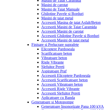
Masini de Taiat Caramida
Masini de carotat
Masini de Taiat Manuale
Ghilotine Pavele si Borduri
Masini de taiat metal
Accesorii Masina de taiat Asfalt/Beton
Accesorii Masini de Taiat Caramida
Accesorii Masini de carotat
Accesorii Ghilotine Pavele si Borduri
Accesorii Masini de taiat metal
Finisare si Prelucrare suprafete
Elicoptere Pardoseala
Scarificatoare beton
Vibratoare beton
Rigle Vibrante
Slefuitor Pereti
Aspiratoare Praf
Accesorii Elicoptere Pardoseala
Accesorii Scarificatoare beton
Accesorii Vibratoare beton
Accesorii Rigle Vibrante
Accesorii Slefuitor Pereti
Aplicatoare cu Banda
Generatoare si Motopompe
Generatoare Insonorizate Pana 100 kVA