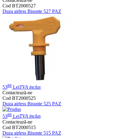
Contactează-ne
Cod BT2000527
Duza airless Bisonte 527 PAZ
88
53
Lei
TVA inclus
Contactează-ne
Cod BT2000525
Duza airless Bisonte 525 PAZ
88
53
Lei
TVA inclus
Contactează-ne
Cod BT2000515
Duza airless Bisonte 515 PAZ