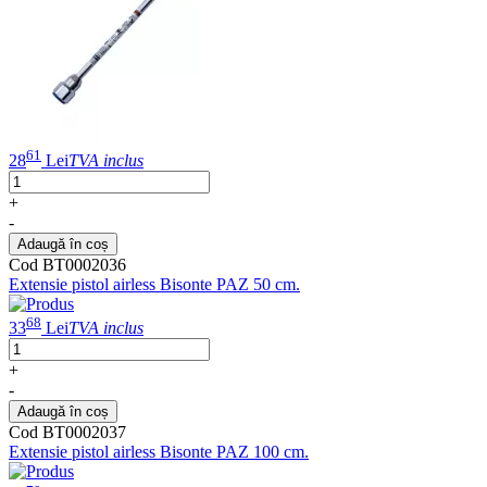
61
28
Lei
TVA inclus
+
-
Adaugă în coș
Cod BT0002036
Extensie pistol airless Bisonte PAZ 50 cm.
68
33
Lei
TVA inclus
+
-
Adaugă în coș
Cod BT0002037
Extensie pistol airless Bisonte PAZ 100 cm.