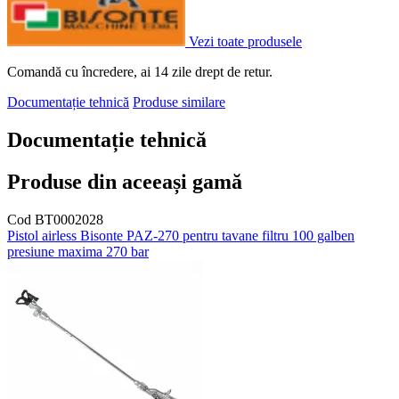
Vezi toate produsele
Comandă cu încredere, ai 14 zile drept de retur.
Documentație tehnică
Produse similare
Documentație tehnică
Produse din aceeași gamă
Cod BT0002028
Pistol airless Bisonte PAZ-270 pentru tavane filtru 100 galben
presiune maxima 270 bar