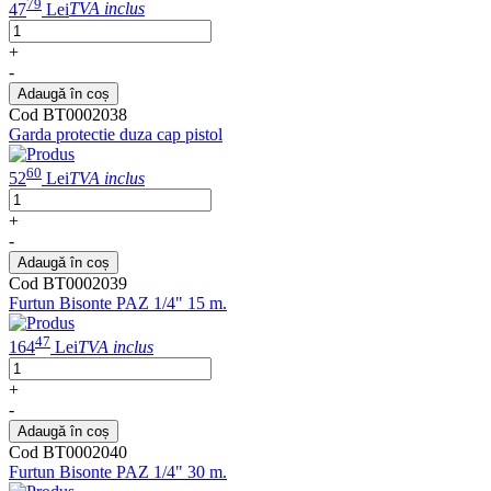
79
47
Lei
TVA inclus
+
-
Adaugă în coș
Cod BT0002038
Garda protectie duza cap pistol
60
52
Lei
TVA inclus
+
-
Adaugă în coș
Cod BT0002039
Furtun Bisonte PAZ 1/4" 15 m.
47
164
Lei
TVA inclus
+
-
Adaugă în coș
Cod BT0002040
Furtun Bisonte PAZ 1/4" 30 m.