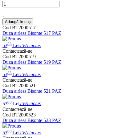
+
-
Adaugă în coș
Cod BT2000517
Duza airless Bisonte 517 PAZ
88
53
Lei
TVA inclus
Contactează-ne
Cod BT2000519
Duza airless Bisonte 519 PAZ
88
53
Lei
TVA inclus
Contactează-ne
Cod BT2000521
Duza airless Bisonte 521 PAZ
88
53
Lei
TVA inclus
Contactează-ne
Cod BT2000523
Duza airless Bisonte 523 PAZ
88
53
Lei
TVA inclus