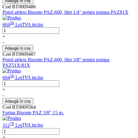
Adaugă în coș
Cod BT0009486
Pistol airless Bisonte PAZ-600, filet 1/4" pentru pompa PAZ81X
58
604
Lei
TVA inclus
+
-
Adaugă în coș
Cod BT0009487
Pistol airless Bisonte PAZ-600, filet 3/8" pentru pompa
PAZ51X/81X
58
604
Lei
TVA inclus
+
-
Adaugă în coș
Cod BT0009564
Furtun Bisonte PAZ 3/8" 15 m.
78
312
Lei
TVA inclus
+