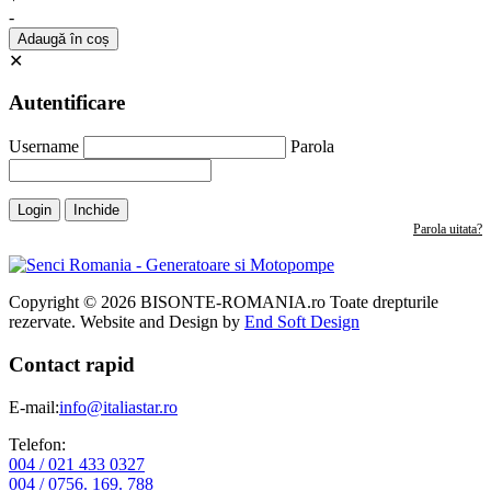
-
Adaugă în coș
✕
Autentificare
Username
Parola
Login
Inchide
Parola uitata?
Copyright © 2026 BISONTE-ROMANIA.ro Toate drepturile
rezervate. Website and Design by
End Soft Design
Contact rapid
E-mail:
info@italiastar.ro
Telefon:
004 / 021 433 0327
004 / 0756. 169. 788