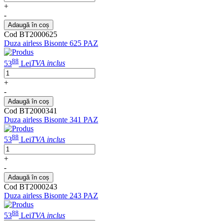
+
-
Adaugă în coș
Cod BT2000625
Duza airless Bisonte 625 PAZ
88
53
Lei
TVA inclus
+
-
Adaugă în coș
Cod BT2000341
Duza airless Bisonte 341 PAZ
88
53
Lei
TVA inclus
+
-
Adaugă în coș
Cod BT2000243
Duza airless Bisonte 243 PAZ
88
53
Lei
TVA inclus