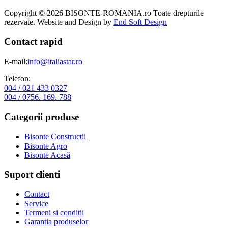
Copyright © 2026 BISONTE-ROMANIA.ro Toate drepturile
rezervate. Website and Design by
End Soft Design
Contact rapid
E-mail:
info@italiastar.ro
Telefon:
004 / 021 433 0327
004 / 0756. 169. 788
Categorii produse
Bisonte Constructii
Bisonte Agro
Bisonte Acasă
Suport clienti
Contact
Service
Termeni si conditii
Garantia produselor