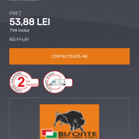
PREȚ
53,88 LEI
TVA inclus
82,11 LEI
CONTACTEAZĂ-NE