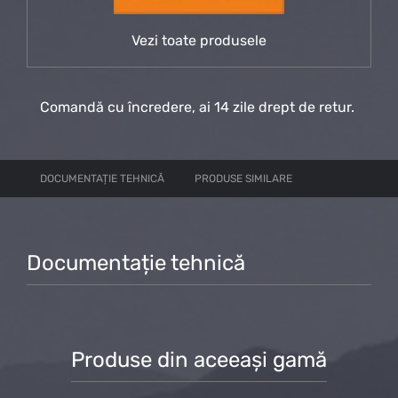
Vezi toate produsele
Comandă cu încredere, ai 14 zile drept de retur.
DOCUMENTAȚIE TEHNICĂ
PRODUSE SIMILARE
Documentație tehnică
Produse din aceeași gamă