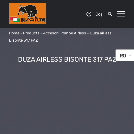
Coș
Home
-
Products
-
Accesorii Pompe Airless
-
Duza airless
Bisonte 317 PAZ
RO
DUZA AIRLESS BISONTE 317 PAZ