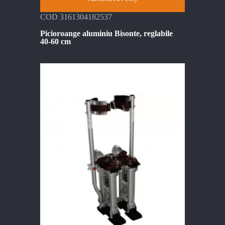
COD 3161304182537
Picioroange aluminiu Bisonte, reglabile
40-60 cm