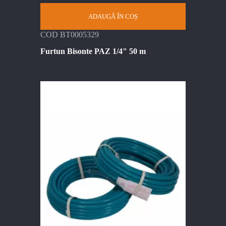
ADAUGĂ ÎN COȘ
COD BT0005329
Furtun Bisonte PAZ 1/4" 50 m