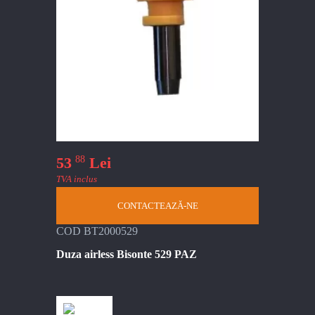
88
53
Lei
TVA inclus
CONTACTEAZĂ-NE
COD BT2000529
Duza airless Bisonte 529 PAZ