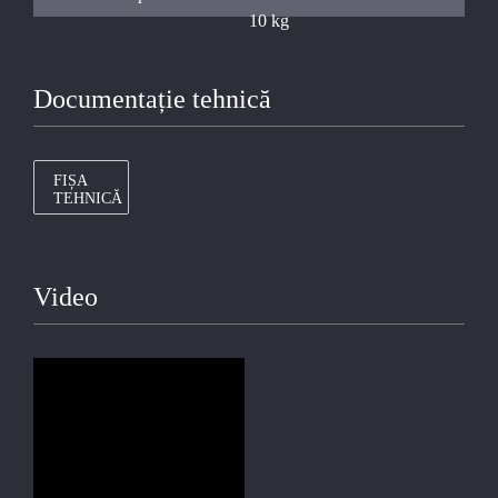
10 kg
Documentație tehnică
FIȘA
TEHNICĂ
Video