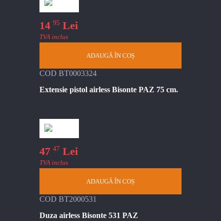
95
14
Lei
TVA inclus
ADAUGĂ ÎN COȘ
COD BT0003324
Extensie pistol airless Bisonte PAZ 75 cm.
47
47
Lei
TVA inclus
ADAUGĂ ÎN COȘ
COD BT2000531
Duza airless Bisonte 531 PAZ