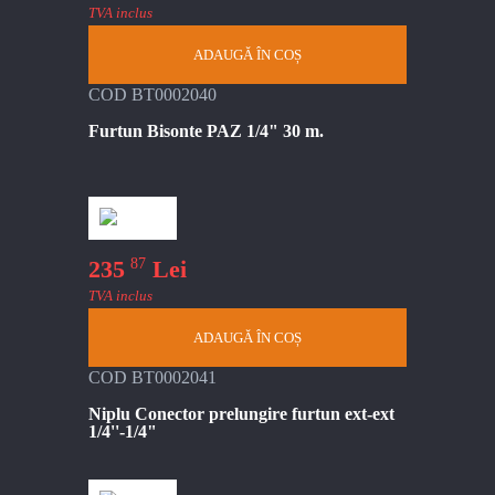
TVA inclus
ADAUGĂ ÎN COȘ
COD BT0002040
Furtun Bisonte PAZ 1/4" 30 m.
87
235
Lei
TVA inclus
ADAUGĂ ÎN COȘ
COD BT0002041
Niplu Conector prelungire furtun ext-ext
1/4''-1/4"