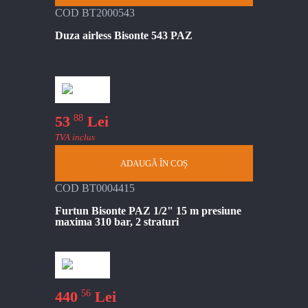
COD BT2000543
Duza airless Bisonte 543 PAZ
88
53
Lei
TVA inclus
ADAUGĂ ÎN COȘ
COD BT0004415
Furtun Bisonte PAZ 1/2" 15 m presiune
maxima 310 bar, 2 straturi
56
440
Lei