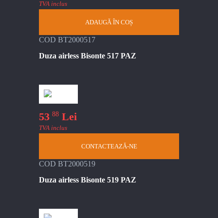
TVA inclus
ADAUGĂ ÎN COȘ
COD BT2000517
Duza airless Bisonte 517 PAZ
88
53
Lei
TVA inclus
CONTACTEAZĂ-NE
COD BT2000519
Duza airless Bisonte 519 PAZ