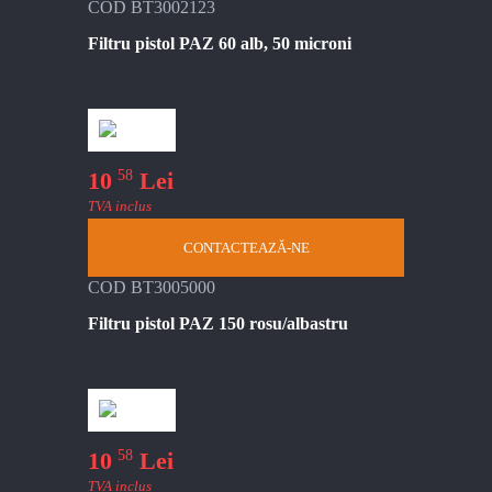
COD BT3002123
Filtru pistol PAZ 60 alb, 50 microni
58
10
Lei
TVA inclus
CONTACTEAZĂ-NE
COD BT3005000
Filtru pistol PAZ 150 rosu/albastru
58
10
Lei
TVA inclus