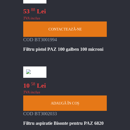
88
53
Lei
TVA inclus
CONTACTEAZĂ-NE
COD BT3001994
Filtru pistol PAZ 100 galben 100 microni
58
10
Lei
TVA inclus
ADAUGĂ ÎN COȘ
COD BT3002033
Filtru aspiratie Bisonte pentru PAZ 6820