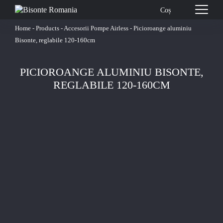
Coș
Home
-
Products
-
Accesorii Pompe Airless
-
Picioroange aluminiu
Bisonte, reglabile 120-160cm
PICIOROANGE ALUMINIU BISONTE,
REGLABILE 120-160CM