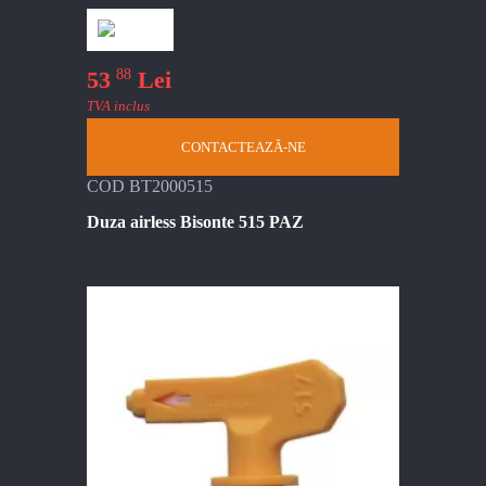
88
53
Lei
TVA inclus
CONTACTEAZĂ-NE
COD BT2000515
Duza airless Bisonte 515 PAZ