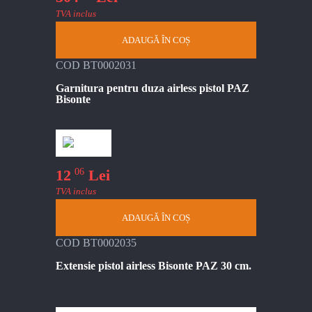
TVA inclus
ADAUGĂ ÎN COȘ
COD BT0002031
Garnitura pentru duza airless pistol PAZ
Bisonte
06
12
Lei
TVA inclus
ADAUGĂ ÎN COȘ
COD BT0002035
Extensie pistol airless Bisonte PAZ 30 cm.