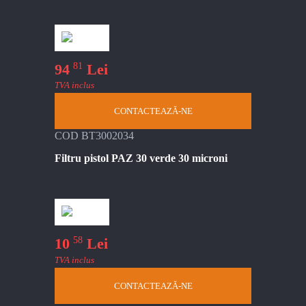
81
94
Lei
TVA inclus
CONTACTEAZĂ-NE
COD BT3002034
Filtru pistol PAZ 30 verde 30 microni
58
10
Lei
TVA inclus
CONTACTEAZĂ-NE