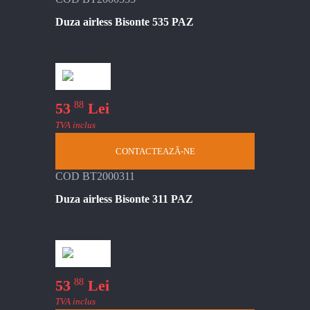
Duza airless Bisonte 535 PAZ
88
53
Lei
TVA inclus
CONTACTEAZĂ-NE
COD BT2000311
Duza airless Bisonte 311 PAZ
88
53
Lei
TVA inclus