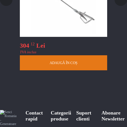
12
304
Lei
TVA inclus
ADAUGĂ ÎN COȘ
Contact
Categorii
Suport
Abonare
rapid
produse
clienti
Newsletter