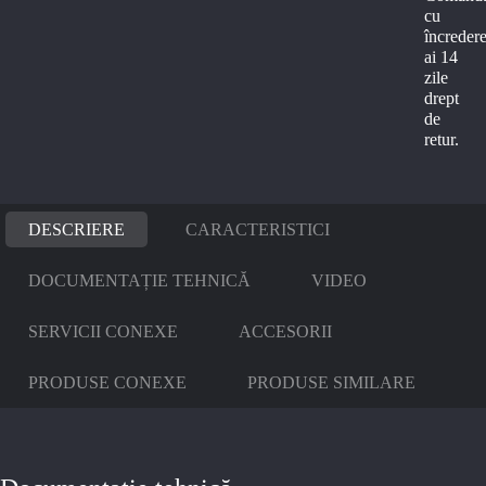
cu
încredere
ai 14
zile
drept
de
retur.
DESCRIERE
CARACTERISTICI
DOCUMENTAȚIE TEHNICĂ
VIDEO
SERVICII CONEXE
ACCESORII
PRODUSE CONEXE
PRODUSE SIMILARE