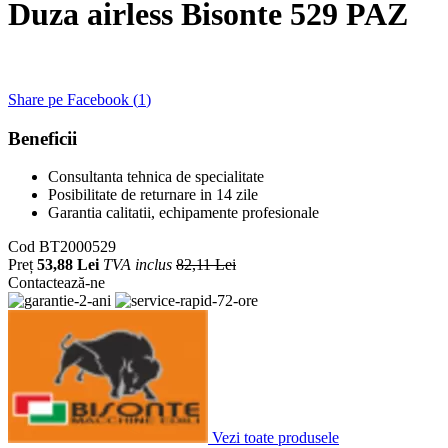
Duza airless Bisonte 529 PAZ
Share pe Facebook (
1
)
Beneficii
Consultanta tehnica de specialitate
Posibilitate de returnare in 14 zile
Garantia calitatii, echipamente profesionale
Cod
BT2000529
Preț
53,88 Lei
TVA inclus
82,11 Lei
Contactează-ne
Vezi toate produsele