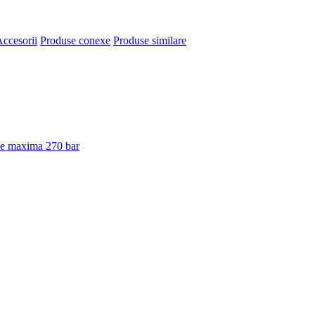
ccesorii
Produse conexe
Produse similare
une maxima 270 bar