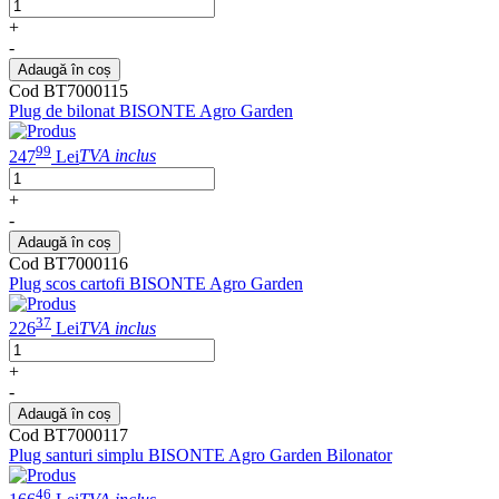
+
-
Adaugă în coș
Cod BT7000115
Plug de bilonat BISONTE Agro Garden
99
247
Lei
TVA inclus
+
-
Adaugă în coș
Cod BT7000116
Plug scos cartofi BISONTE Agro Garden
37
226
Lei
TVA inclus
+
-
Adaugă în coș
Cod BT7000117
Plug santuri simplu BISONTE Agro Garden Bilonator
46