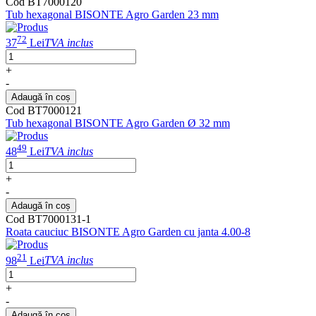
Cod BT7000120
Tub hexagonal BISONTE Agro Garden 23 mm
72
37
Lei
TVA inclus
+
-
Adaugă în coș
Cod BT7000121
Tub hexagonal BISONTE Agro Garden Ø 32 mm
49
48
Lei
TVA inclus
+
-
Adaugă în coș
Cod BT7000131-1
Roata cauciuc BISONTE Agro Garden cu janta 4.00-8
21
98
Lei
TVA inclus
+
-
Adaugă în coș