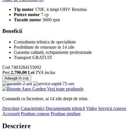
Tip motor
170F, 4 timpi OHV Benzina
Putere motor
7 cp
Turatie motor
3600 rpm
Beneficii
Consultanta tehnica de specialitate
Posibilitate de returnare in 14 zile
Garantia calitatii, echipamente profesionale
Transport GRATUIT
Cod
7403284155092
Preț
2.790,00 Lei
TVA inclus
Adaugă în coș
Vezi toate produsele
Comandă cu încredere, ai 14 zile drept de retur.
Descriere
Caracteristici
Documentație tehnică
Video
Servicii conexe
Accesorii
Produse conexe
Produse similare
Descriere