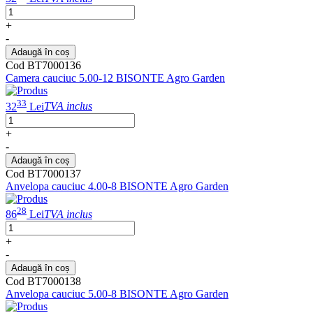
+
-
Adaugă în coș
Cod BT7000136
Camera cauciuc 5.00-12 BISONTE Agro Garden
33
32
Lei
TVA inclus
+
-
Adaugă în coș
Cod BT7000137
Anvelopa cauciuc 4.00-8 BISONTE Agro Garden
28
86
Lei
TVA inclus
+
-
Adaugă în coș
Cod BT7000138
Anvelopa cauciuc 5.00-8 BISONTE Agro Garden