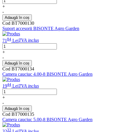
+
-
Adaugă în coș
Cod BT7000130
Suport accesorii BISONTE Agro Garden
84
71
Lei
TVA inclus
+
-
Adaugă în coș
Cod BT7000134
Camera cauciuc 4.00-8 BISONTE Agro Garden
44
19
Lei
TVA inclus
+
-
Adaugă în coș
Cod BT7000135
Camera cauciuc 5.00-8 BISONTE Agro Garden
33
32
Lei
TVA inclus