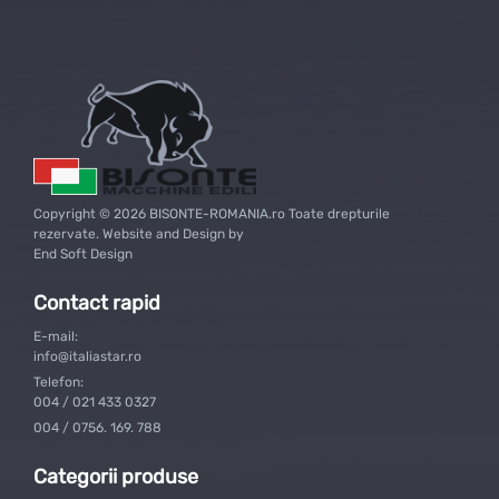
Copyright © 2026 BISONTE-ROMANIA.ro Toate drepturile
rezervate. Website and Design by
End Soft Design
Contact rapid
E-mail:
info@italiastar.ro
Telefon:
004 / 021 433 0327
004 / 0756. 169. 788
Categorii produse