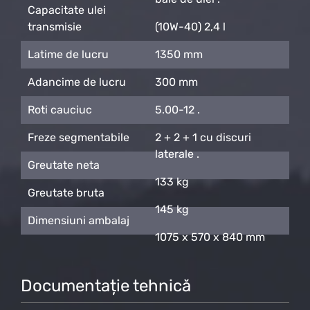
Capacitate ulei
transmisie
(10W-40) 2,4 l
Latime de lucru
1350 mm
Adancime de lucru
300 mm
Roti cauciuc
5.00-12 .
Freze segmentabile
2 + 2 + 1 cu discuri
laterale .
Greutate neta
133 kg
Greutate bruta
145 kg
Dimensiuni ambalaj
1075 x 570 x 840 mm
Documentație tehnică