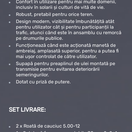
Confort în utilizare pentru mai multe domenii,
inclusiv în solarii și culturi de vită de vie.
Robust, pretabil pentru orice teren.
Design modern, vizibilitate îmbunătățită atât
pentru utilizator cât și pentru participanții la
trafic, atunci când este în ansamblu cu remorcă
pe drumurile publice.
Funcționează când este acționată manetă de
ambreiaj, amplasată superior, pentru a putea fi
mai ușor controlat de către utilizator.
Supapă pentru preaplinul de ulei montată pe
transmisie pentru evitarea deteriorării
semeringurilor.
Dotat cu priză de putere.
SET LIVRARE:
2 x Roată de cauciuc 5.00-12