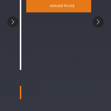
ADAUGĂ ÎN COȘ