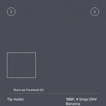
Share pe Facebook (
0
)
Tip motor
188F, 4 timpi OHV
Benzina