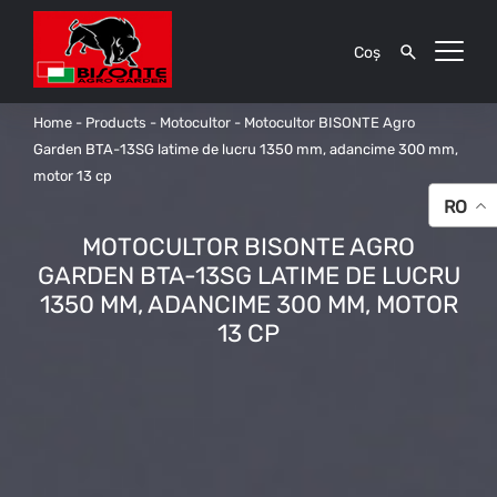
Coș
Home
-
Products
-
Motocultor
-
Motocultor BISONTE Agro
Garden BTA-13SG latime de lucru 1350 mm, adancime 300 mm,
motor 13 cp
RO
MOTOCULTOR BISONTE AGRO
GARDEN BTA-13SG LATIME DE LUCRU
1350 MM, ADANCIME 300 MM, MOTOR
13 CP