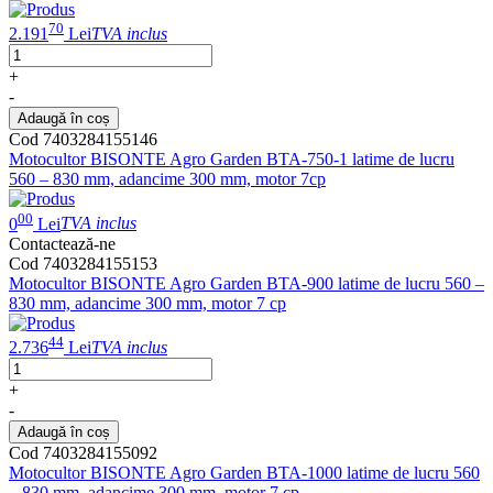
70
2.191
Lei
TVA inclus
+
-
Adaugă în coș
Cod 7403284155146
Motocultor BISONTE Agro Garden BTA-750-1 latime de lucru
560 – 830 mm, adancime 300 mm, motor 7cp
00
0
Lei
TVA inclus
Contactează-ne
Cod 7403284155153
Motocultor BISONTE Agro Garden BTA-900 latime de lucru 560 –
830 mm, adancime 300 mm, motor 7 cp
44
2.736
Lei
TVA inclus
+
-
Adaugă în coș
Cod 7403284155092
Motocultor BISONTE Agro Garden BTA-1000 latime de lucru 560
– 830 mm, adancime 300 mm, motor 7 cp