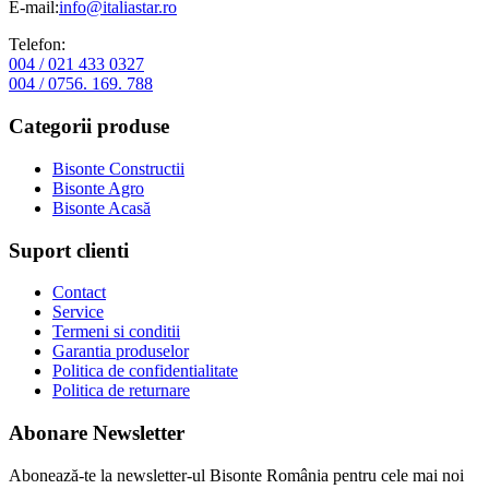
E-mail:
info@italiastar.ro
Telefon:
004 / 021 433 0327
004 / 0756. 169. 788
Categorii produse
Bisonte Constructii
Bisonte Agro
Bisonte Acasă
Suport clienti
Contact
Service
Termeni si conditii
Garantia produselor
Politica de confidentialitate
Politica de returnare
Abonare Newsletter
Abonează-te la newsletter-ul Bisonte România pentru cele mai noi