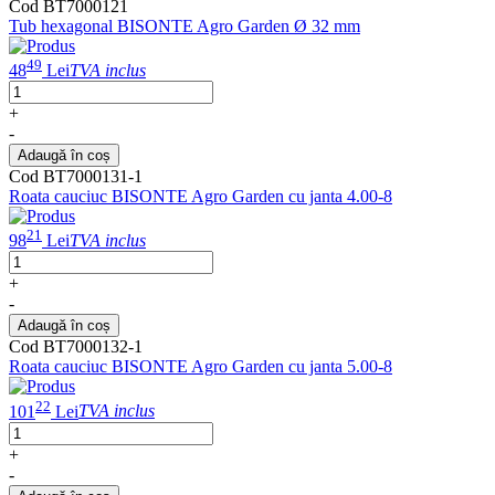
Cod BT7000121
Tub hexagonal BISONTE Agro Garden Ø 32 mm
49
48
Lei
TVA inclus
+
-
Adaugă în coș
Cod BT7000131-1
Roata cauciuc BISONTE Agro Garden cu janta 4.00-8
21
98
Lei
TVA inclus
+
-
Adaugă în coș
Cod BT7000132-1
Roata cauciuc BISONTE Agro Garden cu janta 5.00-8
22
101
Lei
TVA inclus
+
-