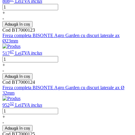
808
Lei
TVA inclus
+
-
Adaugă în coș
Cod BT7000123
Freza completa BISONTE Agro Garden cu discuri laterale ax
Ø23mm
47
517
Lei
TVA inclus
+
-
Adaugă în coș
Cod BT7000124
Freza completa BISONTE Agro Garden cu discuri laterale ax Ø
32mm
32
952
Lei
TVA inclus
+
-
Adaugă în coș
Cod BT7000125