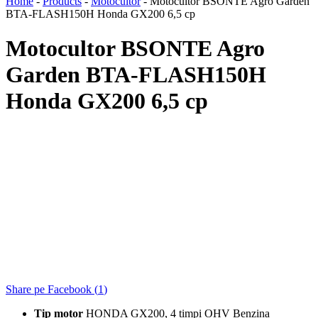
Home
-
Products
-
Motocultor
-
Motocultor BSONTE Agro Garden
BTA-FLASH150H Honda GX200 6,5 cp
Motocultor BSONTE Agro
Garden BTA-FLASH150H
Honda GX200 6,5 cp
Share pe Facebook (
1
)
Tip motor
HONDA GX200, 4 timpi OHV Benzina