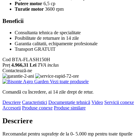
Putere motor
6,5 cp
Turatie motor
3600 rpm
Beneficii
Consultanta tehnica de specialitate
Posibilitate de returnare in 14 zile
Garantia calitatii, echipamente profesionale
Transport GRATUIT
Cod
BTA-FLASH150H
Preț
4.966,31 Lei
TVA inclus
Contactează-ne
Vezi toate produsele
Comandă cu încredere, ai 14 zile drept de retur.
Descriere
Caracteristici
Documentație tehnică
Video
Servicii conexe
Accesorii
Produse conexe
Produse similare
Descriere
Recomandat pentru suprafețe de la 0- 5.000 mp pentru toate tipurile