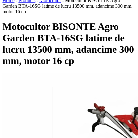
Home
-
Products
-
Motocultor
-
Motocultor BISONTE Agro
Garden BTA-16SG latime de lucru 13500 mm, adancime 300 mm,
motor 16 cp
Motocultor BISONTE Agro
Garden BTA-16SG latime de
lucru 13500 mm, adancime 300
mm, motor 16 cp