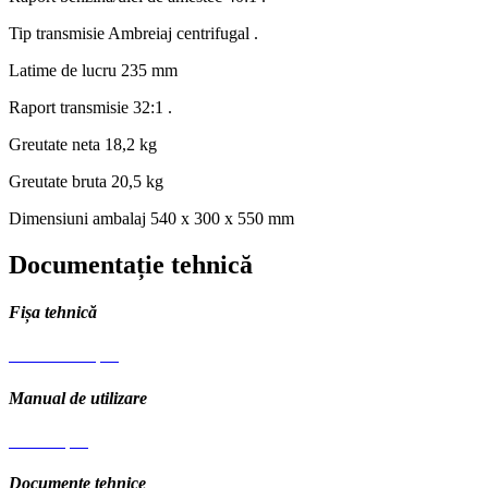
Tip transmisie
Ambreiaj centrifugal .
Latime de lucru
235 mm
Raport transmisie
32:1 .
Greutate neta
18,2 kg
Greutate bruta
20,5 kg
Dimensiuni ambalaj
540 x 300 x 550 mm
Documentație tehnică
Fișa tehnică
Fisa-tehnica.pdf
Manual de utilizare
Manual.pdf
Documente tehnice