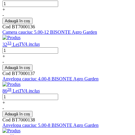
+
-
Adaugă în coș
Cod BT7000136
Camera cauciuc 5.00-12 BISONTE Agro Garden
33
32
Lei
TVA inclus
+
-
Adaugă în coș
Cod BT7000137
Anvelopa cauciuc 4.00-8 BISONTE Agro Garden
28
86
Lei
TVA inclus
+
-
Adaugă în coș
Cod BT7000138
Anvelopa cauciuc 5.00-8 BISONTE Agro Garden