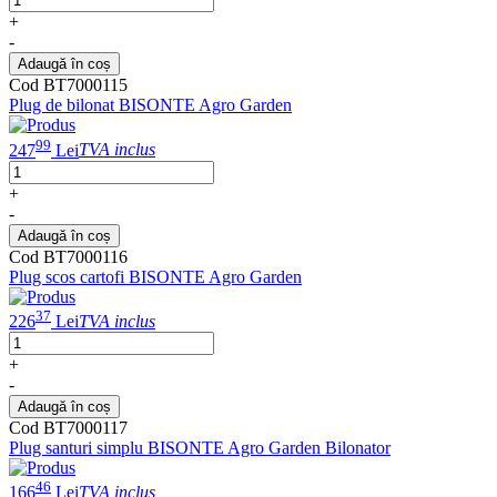
+
-
Adaugă în coș
Cod BT7000115
Plug de bilonat BISONTE Agro Garden
99
247
Lei
TVA inclus
+
-
Adaugă în coș
Cod BT7000116
Plug scos cartofi BISONTE Agro Garden
37
226
Lei
TVA inclus
+
-
Adaugă în coș
Cod BT7000117
Plug santuri simplu BISONTE Agro Garden Bilonator
46
166
Lei
TVA inclus