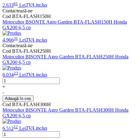
61
2.633
Lei
TVA inclus
Contactează-ne
Cod BTA-FLASH150H
Motocultor BSONTE Agro Garden BTA-FLASH150H Honda
GX200 6,5 cp
31
4.966
Lei
TVA inclus
Contactează-ne
Cod BTA-FLASH250H
Motocultor BISONTE Agro Garden BTA-FLASH250H Honda
GX200 6,5 cp
23
6.034
Lei
TVA inclus
+
-
Adaugă în coș
Cod BTA-FLASH300H
Motocultor BISONTE Agro Garden BTA-FLASH300H Honda
GX200 6,5 cp
12
6.512
Lei
TVA inclus