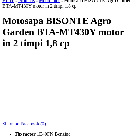
Home
-
Products
-
Motocultor
-
Motosapa BISONTE Agro Garden
BTA-MT430Y motor in 2 timpi 1,8 cp
Motosapa BISONTE Agro
Garden BTA-MT430Y motor
in 2 timpi 1,8 cp
Share pe Facebook (
0
)
Tip motor
1E40FN Benzina