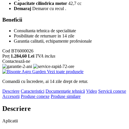
Capacitate cilindrica motor
42,7 cc
Demaraj
Demaror cu recul .
Beneficii
Consultanta tehnica de specialitate
Posibilitate de returnare in 14 zile
Garantia calitatii, echipamente profesionale
Cod
BT6000026
Preț
1.284,60 Lei
TVA inclus
Contactează-ne
Vezi toate produsele
Comandă cu încredere, ai 14 zile drept de retur.
Descriere
Caracteristici
Documentație tehnică
Video
Servicii conexe
Accesorii
Produse conexe
Produse similare
Descriere
Aplicatii