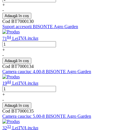
+
-
Adaugă în coș
Cod BT7000130
Suport accesorii BISONTE Agro Garden
84
71
Lei
TVA inclus
+
-
Adaugă în coș
Cod BT7000134
Camera cauciuc 4.00-8 BISONTE Agro Garden
44
19
Lei
TVA inclus
+
-
Adaugă în coș
Cod BT7000135
Camera cauciuc 5.00-8 BISONTE Agro Garden
33
32
Lei
TVA inclus