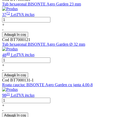
Tub hexagonal BISONTE Agro Garden 23 mm
72
37
Lei
TVA inclus
+
-
Adaugă în coș
Cod BT7000121
Tub hexagonal BISONTE Agro Garden Ø 32 mm
49
48
Lei
TVA inclus
+
-
Adaugă în coș
Cod BT7000131-1
Roata cauciuc BISONTE Agro Garden cu janta 4.00-8
21
98
Lei
TVA inclus
+
-
Adaugă în coș