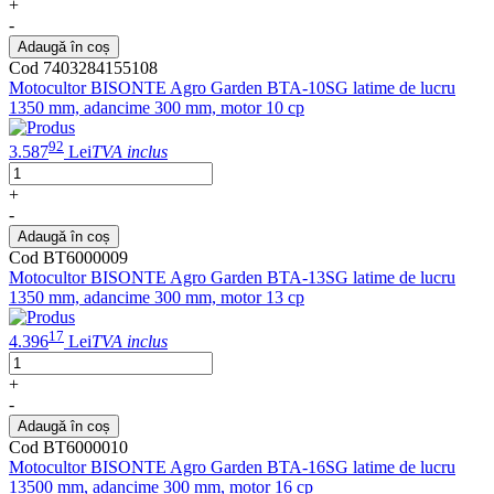
+
-
Adaugă în coș
Cod 7403284155108
Motocultor BISONTE Agro Garden BTA-10SG latime de lucru
1350 mm, adancime 300 mm, motor 10 cp
92
3.587
Lei
TVA inclus
+
-
Adaugă în coș
Cod BT6000009
Motocultor BISONTE Agro Garden BTA-13SG latime de lucru
1350 mm, adancime 300 mm, motor 13 cp
17
4.396
Lei
TVA inclus
+
-
Adaugă în coș
Cod BT6000010
Motocultor BISONTE Agro Garden BTA-16SG latime de lucru
13500 mm, adancime 300 mm, motor 16 cp