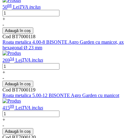
68
50
Lei
TVA inclus
+
-
Adaugă în coș
Cod BT7000118
Roata metalica 4.00-8 BISONTE Agro Garden cu manicot, ax
hexagonal Ø 23 mm
54
269
Lei
TVA inclus
+
-
Adaugă în coș
Cod BT7000119
Roata metalica 5.00-12 BISONTE Agro Garden cu manicot
09
415
Lei
TVA inclus
+
-
Adaugă în coș
Cod BT7000120