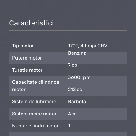
Caracteristici
Tip motor
170F, 4 timpi OHV
Benzina
Putere motor
7 cp
Turatie motor
3600 rpm
Capacitate cilindrica
motor
212 cc
Sistem de lubrifiere
Barbotaj .
Sistem racire motor
Aer .
Numar cilindri motor
1 .