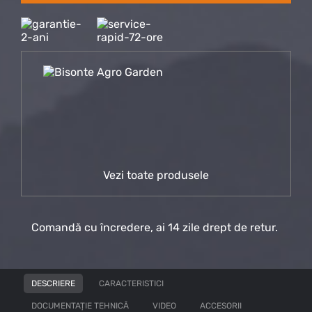
Vezi toate produsele
Comandă cu încredere, ai 14 zile drept de retur.
DESCRIERE
CARACTERISTICI
DOCUMENTAȚIE TEHNICĂ
VIDEO
ACCESORII