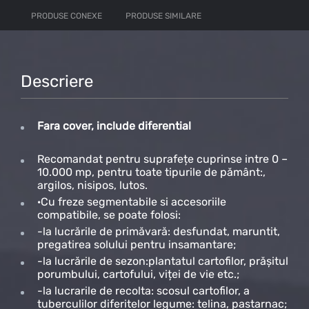
PRODUSE CONEXE
PRODUSE SIMILARE
Descriere
Fara cover, include diferential
Recomandat pentru suprafețe cuprinse intre 0 –
10.000 mp, pentru toate tipurile de pământ:,
argilos, nisipos, lutos.
·Cu freze segmentabile si accesoriile
compatibile, se poate folosi:
-la lucrările de primăvară: desfundat, maruntit,
pregatirea solului pentru insamantare;
-la lucrările de sezon:plantatul cartofilor, prășitul
porumbului, cartofului, viței de vie etc.;
-la lucrarile de recolta: scosul cartofilor, a
tuberculilor diferitelor legume: telina, pastarnac;