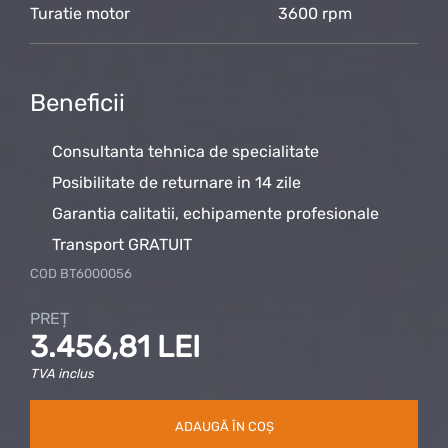
Turatie motor
3600 rpm
Beneficii
Consultanta tehnica de specialitate
Posibilitate de returnare in 14 zile
Garantia calitatii, echipamente profesionale
Transport GRATUIT
COD
BT6000056
PREȚ
3.456,81 LEI
TVA inclus
ADAUGĂ ÎN COȘ