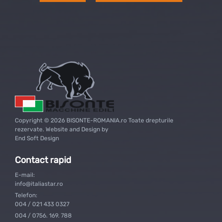
Copyright © 2026 BISONTE-ROMANIA.ro Toate drepturile
rezervate. Website and Design by
End Soft Design
Contact rapid
E-mail:
info@italiastar.ro
Telefon:
004 / 021 433 0327
004 / 0756. 169. 788