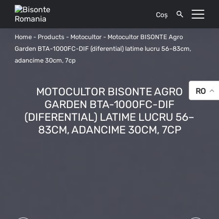
Coș
Home
-
Products
-
Motocultor
-
Motocultor BISONTE Agro
Garden BTA-1000FC-DIF (diferential) latime lucru 56–83cm,
adancime 30cm, 7cp
MOTOCULTOR BISONTE AGRO
RO
GARDEN BTA-1000FC-DIF
(DIFERENTIAL) LATIME LUCRU 56–
83CM, ADANCIME 30CM, 7CP