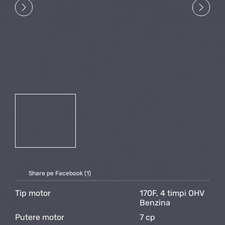
Share pe Facebook (
1
)
Tip motor
170F, 4 timpi OHV
Benzina
Putere motor
7 cp